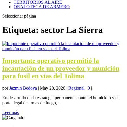
TERRITORIOS AL AIRE
ORALOTECA DE ARMERO
Seleccionar página
Etiqueta:
sector La Sierra
Importante operativo permitió la
incautación de un proveedor y munición
para fusil en vías del Tolima
por
Jazmin Bedoya
|
May 28, 2026
|
Regional
|
0
|
En desarrollo de la estrategia permanente contra el homicidio y el
porte ilegal de armas de fuego,...
Leer más