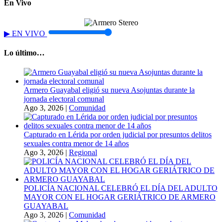
En Vivo
▶
EN VIVO
Lo último…
Armero Guayabal eligió su nueva Asojuntas durante la
jornada electoral comunal
Ago 3, 2026
|
Comunidad
Capturado en Lérida por orden judicial por presuntos delitos
sexuales contra menor de 14 años
Ago 3, 2026
|
Regional
POLICÍA NACIONAL CELEBRÓ EL DÍA DEL ADULTO
MAYOR CON EL HOGAR GERIÁTRICO DE ARMERO
GUAYABAL
Ago 3, 2026
|
Comunidad