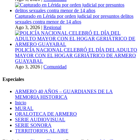
Capturado en Lérida por orden judicial por presuntos delitos
sexuales contra menor de 14 años
Ago 3, 2026
|
Regional
POLICÍA NACIONAL CELEBRÓ EL DÍA DEL ADULTO
MAYOR CON EL HOGAR GERIÁTRICO DE ARMERO
GUAYABAL
Ago 3, 2026
|
Comunidad
Especiales
ARMERO 40 AÑOS – GUARDIANES DE LA
MEMORIA HISTORICA
Inicio
MURAL
ORALOTECA DE ARMERO
SERIE AUDIOVISUAL
SERIE SONORA
TERRITORIOS AL AIRE