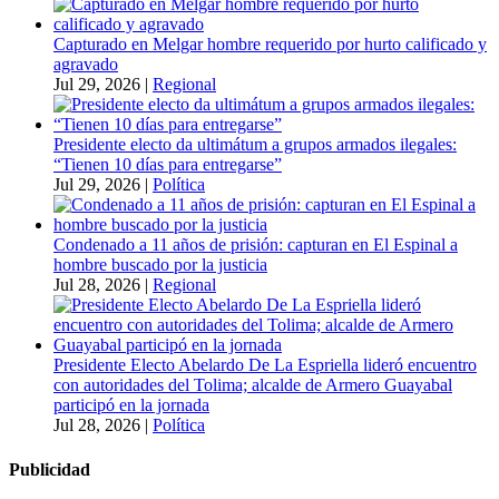
Capturado en Melgar hombre requerido por hurto calificado y
agravado
Jul 29, 2026
|
Regional
Presidente electo da ultimátum a grupos armados ilegales:
“Tienen 10 días para entregarse”
Jul 29, 2026
|
Política
Condenado a 11 años de prisión: capturan en El Espinal a
hombre buscado por la justicia
Jul 28, 2026
|
Regional
Presidente Electo Abelardo De La Espriella lideró encuentro
con autoridades del Tolima; alcalde de Armero Guayabal
participó en la jornada
Jul 28, 2026
|
Política
Publicidad