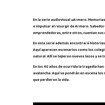
En la serie audiovisual «Armero. Memorias
e impulsar el resurgir de Armero. Sabedore
emprendedoras, entre otros, cuentan sus r
En esta serie además encontrará historias 
Aquí aparecen escenarios como los colegio
natural. Allí se tejieron nuevos lazos y se
En los 40 años de ocurrida la tragedia han
avalancha. Aquí se pondrán en escena los 
que perdieron la vida.