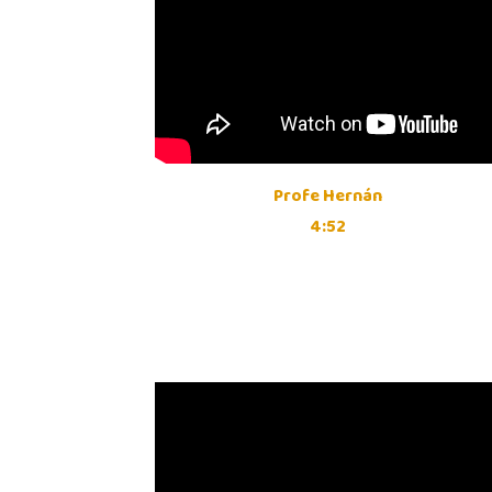
Profe Hernán
4:52