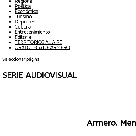
Regional
Política
Económica
Turismo
Deportes
Cultura
Entretenimiento
Editorial
TERRITORIOS AL AIRE
ORALOTECA DE ARMERO
Seleccionar página
SERIE AUDIOVISUAL
Armero. Memo