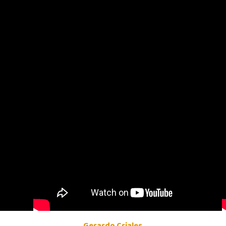
Gerardo Criales