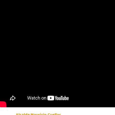
Alcalde Mauricio Cuellar