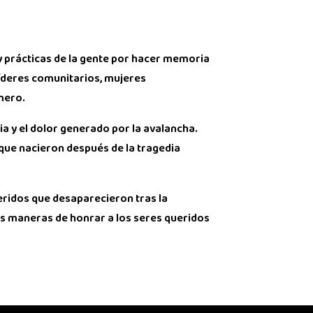
y prácticas de la gente por hacer memoria
líderes comunitarios, mujeres
mero.
a y el dolor generado por la avalancha.
 que nacieron después de la tragedia
ueridos que desaparecieron tras la
as maneras de honrar a los seres queridos