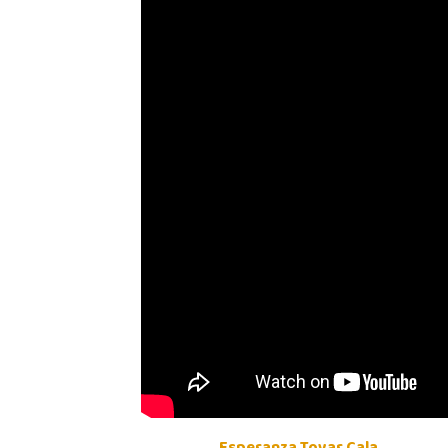
Esperanza Tovar Cala