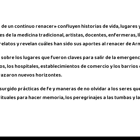
 de un continuo renacer» confluyen historias de vida, lugares 
s de la medicina tradicional, artistas, docentes, enfermeras, 
elatos y revelan cuáles han sido sus aportes al renacer de Ar
sobre los lugares que fueron claves para salir de la emergenci
s, los hospitales, establecimientos de comercio y los barrios
 trazaron nuevos horizontes.
 surgido prácticas de fe y maneras de no olvidar a los seres q
rituales para hacer memoria, los peregrinajes a las tumbas y l