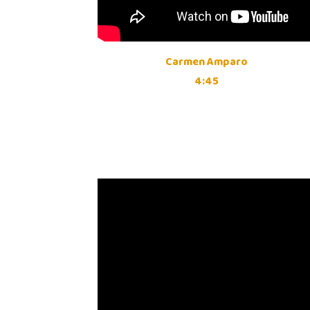
Carmen Amparo
4:45