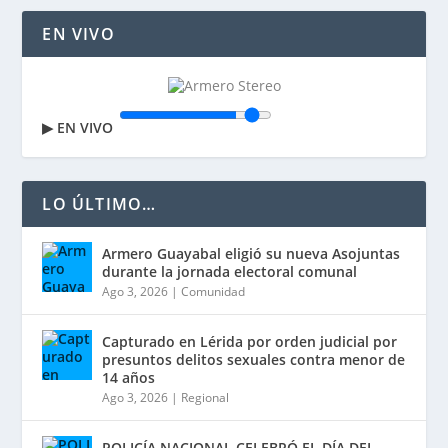
EN VIVO
▶
EN VIVO
LO ÚLTIMO…
Armero Guayabal eligió su nueva Asojuntas
durante la jornada electoral comunal
Ago 3, 2026
|
Comunidad
Capturado en Lérida por orden judicial por
presuntos delitos sexuales contra menor de
14 años
Ago 3, 2026
|
Regional
POLICÍA NACIONAL CELEBRÓ EL DÍA DEL