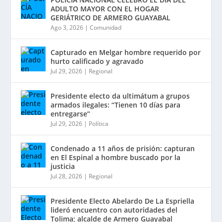
ADULTO MAYOR CON EL HOGAR
GERIÁTRICO DE ARMERO GUAYABAL
Ago 3, 2026
|
Comunidad
Capturado en Melgar hombre requerido por
hurto calificado y agravado
Jul 29, 2026
|
Regional
Presidente electo da ultimátum a grupos
armados ilegales: “Tienen 10 días para
entregarse”
Jul 29, 2026
|
Política
Condenado a 11 años de prisión: capturan
en El Espinal a hombre buscado por la
justicia
Jul 28, 2026
|
Regional
Presidente Electo Abelardo De La Espriella
lideró encuentro con autoridades del
Tolima; alcalde de Armero Guayabal