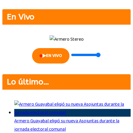
En Vivo
▶
EN VIVO
Lo último…
Armero Guayabal eligió su nueva Asojuntas durante la
jornada electoral comunal