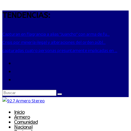
TENDENCIAS:
Capturan en flagrancia a alias “Juancho” con arma de fu...
Crisis por minería ilegal y alteraciones del orden públ...
capturadas cuatro personas presuntamente implicadas en ...
Inicio
Armero
Comunidad
Nacional