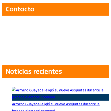
Contacto
Carrera 5 # 4-12 Guayabal, Armero, Tolima.
Cel: +57 311 5900135
contacto@armerofmstereo.com
Noticias recientes
Armero Guayabal eligió su nueva Asojuntas durante la