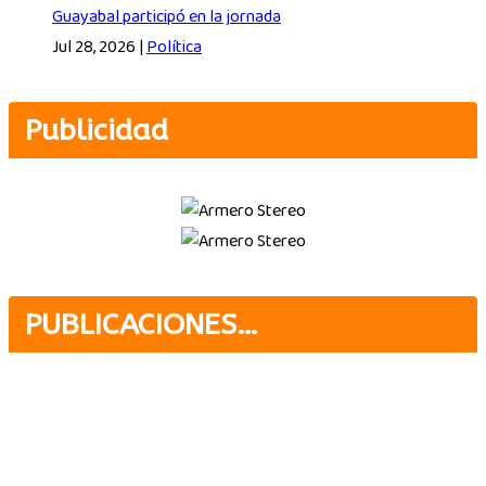
Guayabal participó en la jornada
Jul 28, 2026
|
Política
Publicidad
PUBLICACIONES…