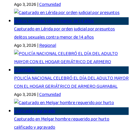
Ago 3, 2026
|
Comunidad
Capturado en Lérida por orden judicial por presuntos
delitos sexuales contra menor de 14 años
Ago 3, 2026
|
Regional
POLICÍA NACIONAL CELEBRÓ EL DÍA DEL ADULTO MAYOR
CON EL HOGAR GERIÁTRICO DE ARMERO GUAYABAL
Ago 3, 2026
|
Comunidad
Capturado en Melgar hombre requerido por hurto
calificado y agravado