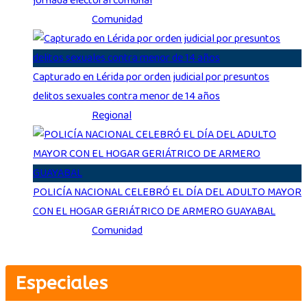
jornada electoral comunal
Ago 3, 2026
|
Comunidad
Capturado en Lérida por orden judicial por presuntos
delitos sexuales contra menor de 14 años
Ago 3, 2026
|
Regional
POLICÍA NACIONAL CELEBRÓ EL DÍA DEL ADULTO MAYOR
CON EL HOGAR GERIÁTRICO DE ARMERO GUAYABAL
Ago 3, 2026
|
Comunidad
Especiales