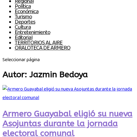
Regional
Política
Económica
Turismo
Deportes
Cultura
Entretenimiento
Editorial
TERRITORIOS AL AIRE
ORALOTECA DE ARMERO
Seleccionar página
Autor:
Jazmin Bedoya
Armero Guayabal eligió su nueva
Asojuntas durante la jornada
electoral comunal