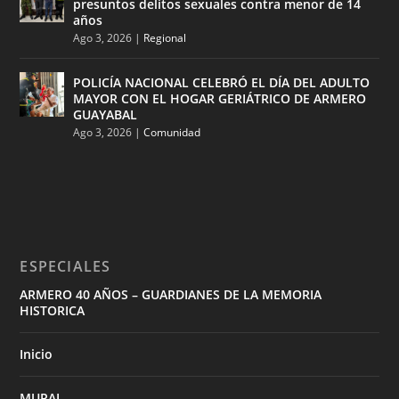
presuntos delitos sexuales contra menor de 14
años
Ago 3, 2026
|
Regional
POLICÍA NACIONAL CELEBRÓ EL DÍA DEL ADULTO
MAYOR CON EL HOGAR GERIÁTRICO DE ARMERO
GUAYABAL
Ago 3, 2026
|
Comunidad
ESPECIALES
ARMERO 40 AÑOS – GUARDIANES DE LA MEMORIA
HISTORICA
Inicio
MURAL