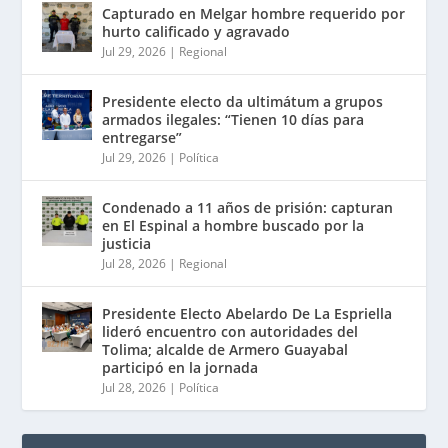
Capturado en Melgar hombre requerido por
hurto calificado y agravado
Jul 29, 2026
|
Regional
Presidente electo da ultimátum a grupos
armados ilegales: “Tienen 10 días para
entregarse”
Jul 29, 2026
|
Política
Condenado a 11 años de prisión: capturan
en El Espinal a hombre buscado por la
justicia
Jul 28, 2026
|
Regional
Presidente Electo Abelardo De La Espriella
lideró encuentro con autoridades del
Tolima; alcalde de Armero Guayabal
participó en la jornada
Jul 28, 2026
|
Política