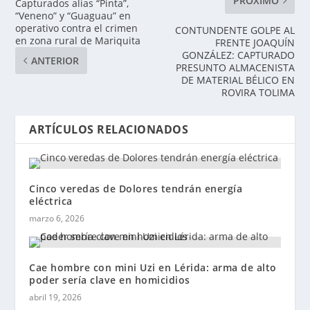
PRÓXIMO
Capturados alias “Pinta”,
“Veneno” y “Guaguau” en
operativo contra el crimen
CONTUNDENTE GOLPE AL
en zona rural de Mariquita
FRENTE JOAQUÍN
GONZÁLEZ: CAPTURADO
ANTERIOR
PRESUNTO ALMACENISTA
DE MATERIAL BÉLICO EN
ROVIRA TOLIMA
ARTÍCULOS RELACIONADOS
Cinco veredas de Dolores tendrán energía
eléctrica
marzo 6, 2026
Cae hombre con mini Uzi en Lérida: arma de alto
poder sería clave en homicidios
abril 19, 2026