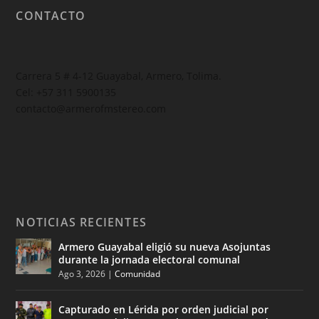
CONTACTO
Carrera 5 # 4-12 Guayabal, Armero, Tolima.
Cel: +57 311 5900135
contacto@armerofmstereo.com
NOTICIAS RECIENTES
Armero Guayabal eligió su nueva Asojuntas
durante la jornada electoral comunal
Ago 3, 2026
|
Comunidad
Capturado en Lérida por orden judicial por