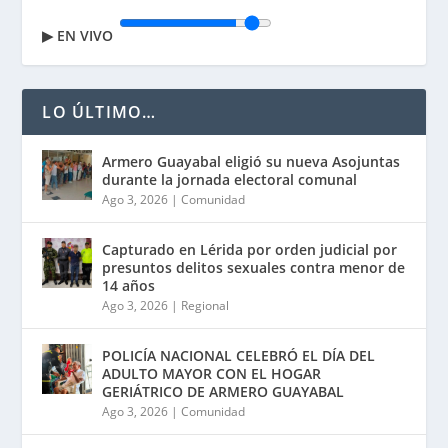
▶
EN VIVO
LO ÚLTIMO…
Armero Guayabal eligió su nueva Asojuntas
durante la jornada electoral comunal
Ago 3, 2026
|
Comunidad
Capturado en Lérida por orden judicial por
presuntos delitos sexuales contra menor de
14 años
Ago 3, 2026
|
Regional
POLICÍA NACIONAL CELEBRÓ EL DÍA DEL
ADULTO MAYOR CON EL HOGAR
GERIÁTRICO DE ARMERO GUAYABAL
Ago 3, 2026
|
Comunidad