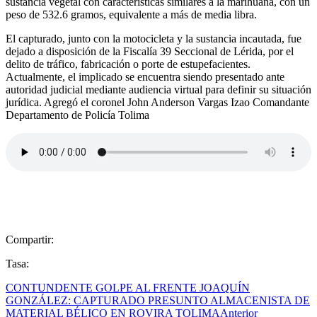
sustancia vegetal con características similares a la marihuana, con un
peso de 532.6 gramos, equivalente a más de media libra.
El capturado, junto con la motocicleta y la sustancia incautada, fue
dejado a disposición de la Fiscalía 39 Seccional de Lérida, por el
delito de tráfico, fabricación o porte de estupefacientes.
Actualmente, el implicado se encuentra siendo presentado ante
autoridad judicial mediante audiencia virtual para definir su situación
jurídica. Agregó el coronel John Anderson Vargas Izao Comandante
Departamento de Policía Tolima
Compartir:
Tasa:
CONTUNDENTE GOLPE AL FRENTE JOAQUÍN
GONZÁLEZ: CAPTURADO PRESUNTO ALMACENISTA DE
MATERIAL BÉLICO EN ROVIRA TOLIMA
Anterior