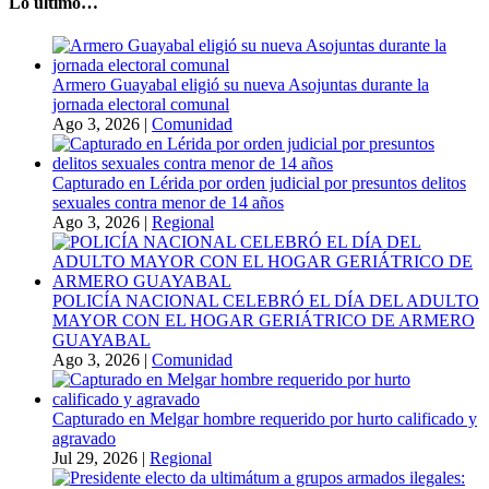
Lo último…
Armero Guayabal eligió su nueva Asojuntas durante la
jornada electoral comunal
Ago 3, 2026
|
Comunidad
Capturado en Lérida por orden judicial por presuntos delitos
sexuales contra menor de 14 años
Ago 3, 2026
|
Regional
POLICÍA NACIONAL CELEBRÓ EL DÍA DEL ADULTO
MAYOR CON EL HOGAR GERIÁTRICO DE ARMERO
GUAYABAL
Ago 3, 2026
|
Comunidad
Capturado en Melgar hombre requerido por hurto calificado y
agravado
Jul 29, 2026
|
Regional