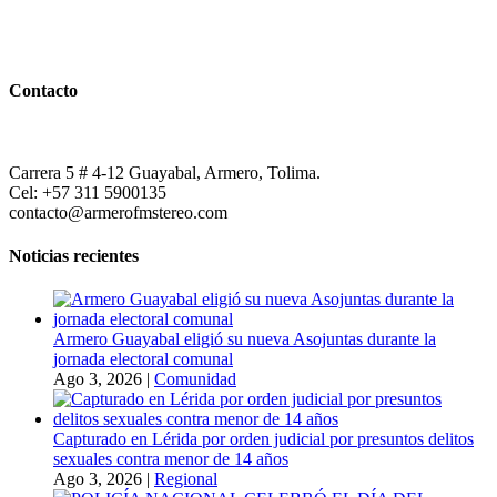
Contacto
Carrera 5 # 4-12 Guayabal, Armero, Tolima.
Cel: +57 311 5900135
contacto@armerofmstereo.com
Noticias recientes
Armero Guayabal eligió su nueva Asojuntas durante la
jornada electoral comunal
Ago 3, 2026
|
Comunidad
Capturado en Lérida por orden judicial por presuntos delitos
sexuales contra menor de 14 años
Ago 3, 2026
|
Regional