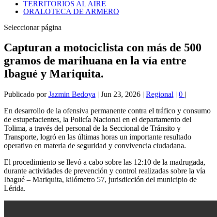
TERRITORIOS AL AIRE
ORALOTECA DE ARMERO
Seleccionar página
Capturan a motociclista con más de 500
gramos de marihuana en la vía entre
Ibagué y Mariquita.
Publicado por
Jazmin Bedoya
|
Jun 23, 2026
|
Regional
|
0
|
En desarrollo de la ofensiva permanente contra el tráfico y consumo
de estupefacientes, la Policía Nacional en el departamento del
Tolima, a través del personal de la Seccional de Tránsito y
Transporte, logró en las últimas horas un importante resultado
operativo en materia de seguridad y convivencia ciudadana.
El procedimiento se llevó a cabo sobre las 12:10 de la madrugada,
durante actividades de prevención y control realizadas sobre la vía
Ibagué – Mariquita, kilómetro 57, jurisdicción del municipio de
Lérida.