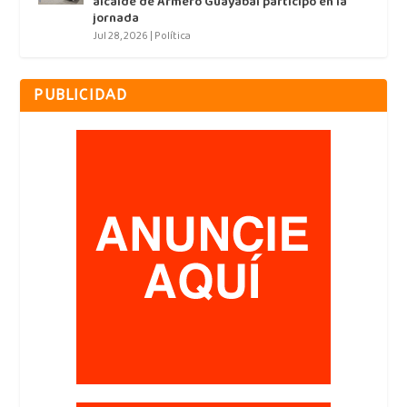
alcalde de Armero Guayabal participó en la
jornada
Jul 28, 2026
|
Política
PUBLICIDAD