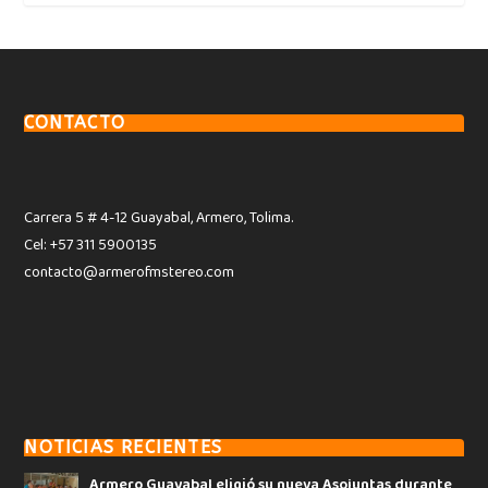
CONTACTO
Carrera 5 # 4-12 Guayabal, Armero, Tolima.
Cel: +57 311 5900135
contacto@armerofmstereo.com
NOTICIAS RECIENTES
Armero Guayabal eligió su nueva Asojuntas durante