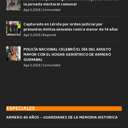
la jornada electoral comunal
Ago 3, 2026
|
Comunidad
Capturado en Lérida por orden judicial por
presuntos delitos sexuales contra menor de 14 años
Ago 3, 2026
|
Regional
POLICÍA NACIONAL CELEBRÓ EL DÍA DEL ADULTO
MAYOR CON EL HOGAR GERIÁTRICO DE ARMERO
GUAYABAL
Ago 3, 2026
|
Comunidad
ESPECIALES
ARMERO 40 AÑOS – GUARDIANES DE LA MEMORIA HISTORICA