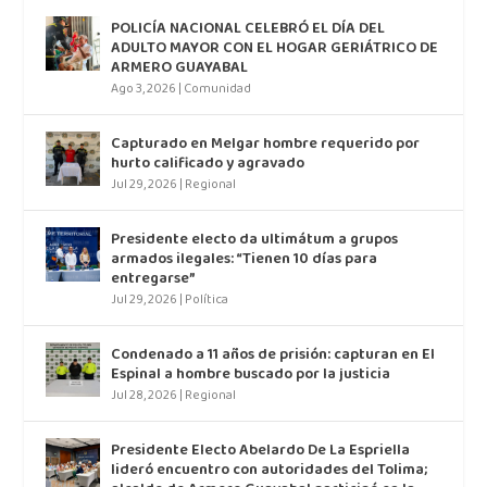
POLICÍA NACIONAL CELEBRÓ EL DÍA DEL
ADULTO MAYOR CON EL HOGAR GERIÁTRICO DE
ARMERO GUAYABAL
Ago 3, 2026
|
Comunidad
Capturado en Melgar hombre requerido por
hurto calificado y agravado
Jul 29, 2026
|
Regional
Presidente electo da ultimátum a grupos
armados ilegales: “Tienen 10 días para
entregarse”
Jul 29, 2026
|
Política
Condenado a 11 años de prisión: capturan en El
Espinal a hombre buscado por la justicia
Jul 28, 2026
|
Regional
Presidente Electo Abelardo De La Espriella
lideró encuentro con autoridades del Tolima;