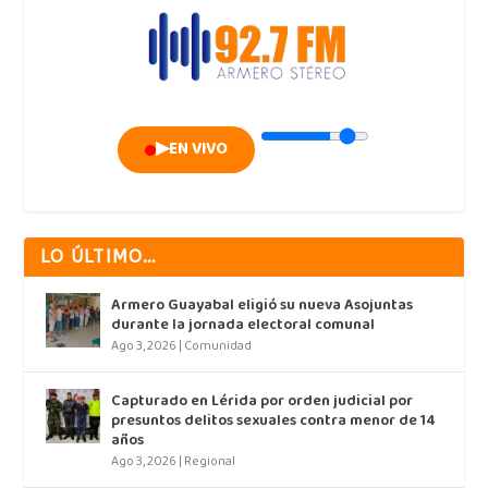
▶
EN VIVO
LO ÚLTIMO…
Armero Guayabal eligió su nueva Asojuntas
durante la jornada electoral comunal
Ago 3, 2026
|
Comunidad
Capturado en Lérida por orden judicial por
presuntos delitos sexuales contra menor de 14
años
Ago 3, 2026
|
Regional