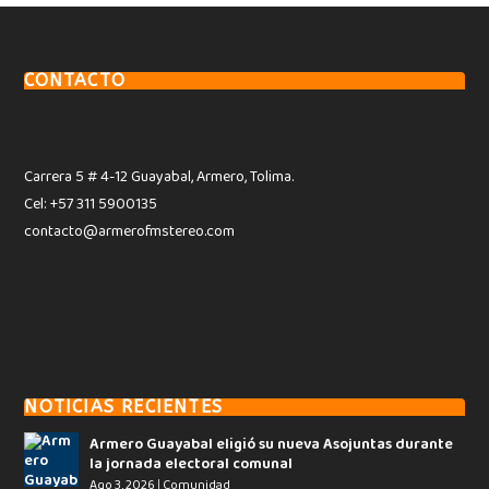
CONTACTO
Carrera 5 # 4-12 Guayabal, Armero, Tolima.
Cel: +57 311 5900135
contacto@armerofmstereo.com
NOTICIAS RECIENTES
Armero Guayabal eligió su nueva Asojuntas durante
la jornada electoral comunal
Ago 3, 2026
|
Comunidad