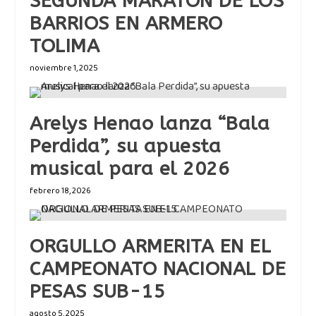
SEGUNDA MARATON DE LOS
BARRIOS EN ARMERO
TOLIMA
noviembre 1, 2025
Arelys Henao lanza “Bala
Perdida”, su apuesta
musical para el 2026
febrero 18, 2026
ORGULLO ARMERITA EN EL
CAMPEONATO NACIONAL DE
PESAS SUB-15
agosto 5, 2025