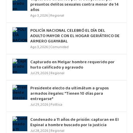
presuntos delitos sexuales contra menor de 14
años
Ago 3, 2026
|
Regional
POLICÍA NACIONAL CELEBRÓ EL DÍA DEL
ADULTO MAYOR CON EL HOGAR GERIÁTRICO DE
ARMERO GUAYABAL
Ago 3, 2026
|
Comunidad
Capturado en Melgar hombre requerido por
hurto calificado y agravado
Jul 29, 2026
|
Regional
Presidente electo da ultimátum a grupos
armados ilegales: “Tienen 10 días para
entregarse”
Jul 29, 2026
|
Política
Condenado a 11 años de prisión: capturan en El
Espinal a hombre buscado por la justicia
Jul 28, 2026
|
Regional