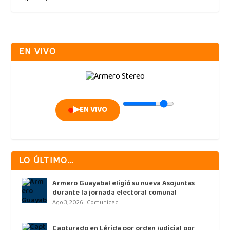
EN VIVO
▶
EN VIVO
LO ÚLTIMO…
Armero Guayabal eligió su nueva Asojuntas
durante la jornada electoral comunal
Ago 3, 2026
|
Comunidad
Capturado en Lérida por orden judicial por