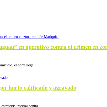
aguau” en operativo contra el crimen en zo
icidio, el porte ilegal...
or hurto calificado y agravado
strategia integral contra...