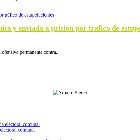
ta y enviada a prisión por tráfico de estup
a ofensiva permanente contra...
electoral comunal