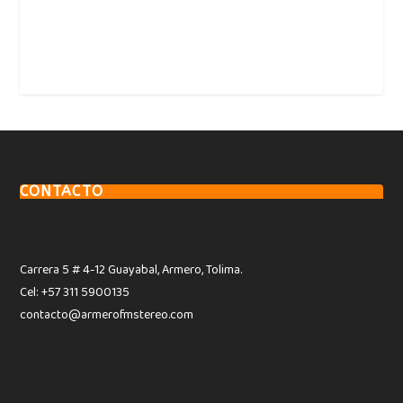
CONTACTO
Carrera 5 # 4-12 Guayabal, Armero, Tolima.
Cel: +57 311 5900135
contacto@armerofmstereo.com