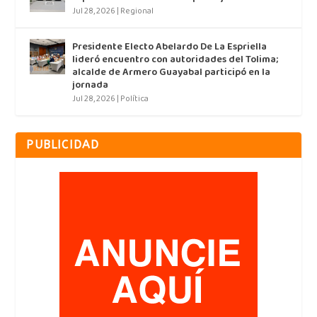
Jul 28, 2026
|
Regional
Presidente Electo Abelardo De La Espriella
lideró encuentro con autoridades del Tolima;
alcalde de Armero Guayabal participó en la
jornada
Jul 28, 2026
|
Política
PUBLICIDAD