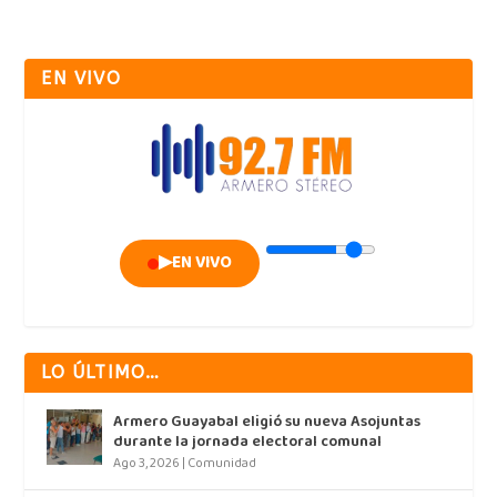
EN VIVO
▶
EN VIVO
LO ÚLTIMO…
Armero Guayabal eligió su nueva Asojuntas
durante la jornada electoral comunal
Ago 3, 2026
|
Comunidad