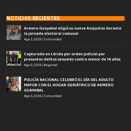
NOTICIAS RECIENTES
Armero Guayabal eligió su nueva Asojuntas durante
la jornada electoral comunal
Ago 3, 2026
|
Comunidad
Capturado en Lérida por orden judicial por
presuntos delitos sexuales contra menor de 14 años
Ago 3, 2026
|
Regional
POLICÍA NACIONAL CELEBRÓ EL DÍA DEL ADULTO
MAYOR CON EL HOGAR GERIÁTRICO DE ARMERO
GUAYABAL
Ago 3, 2026
|
Comunidad