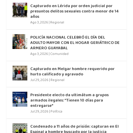
Capturado en Lérida por orden judicial por
presuntos delitos sexuales contra menor de 14
años
Ago 3, 2026
|
Regional
POLICÍA NACIONAL CELEBRÓ EL DÍA DEL
ADULTO MAYOR CON EL HOGAR GERIÁTRICO DE
ARMERO GUAYABAL
Ago 3, 2026
|
Comunidad
Capturado en Melgar hombre requerido por
hurto calificado y agravado
Jul 29, 2026
|
Regional
Presidente electo da ultimátum a grupos
armados ilegales: “Tienen 10 días para
entregarse”
Jul 29, 2026
|
Política
Condenado a 11 años de prisión: capturan en El
Espinal a hombre buscado por la justicia