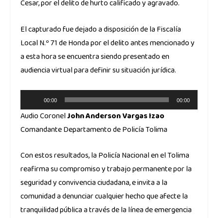
Cesar, por el delito de hurto calificado y agravado.
El capturado fue dejado a disposición de la Fiscalía
Local N.º 71 de Honda por el delito antes mencionado y
a esta hora se encuentra siendo presentado en
audiencia virtual para definir su situación jurídica.
Reproductor
00:00
00:00
de
Audio Coronel
John Anderson Vargas Izao
audio
Comandante Departamento de Policía Tolima
Con estos resultados, la Policía Nacional en el Tolima
reafirma su compromiso y trabajo permanente por la
seguridad y convivencia ciudadana, e invita a la
comunidad a denunciar cualquier hecho que afecte la
tranquilidad pública a través de la línea de emergencia