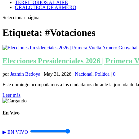
TERRITORIOS AL AIRE
ORALOTECA DE ARMERO
Seleccionar página
Etiqueta:
#Votaciones
Elecciones Presidenciales 2026 | Primera
por
Jazmin Bedoya
|
May 31, 2026
|
Nacional
,
Política
|
0
|
Este domingo acompañamos a los ciudadanos durante la jornada de la p
Leer más
En Vivo
▶
EN VIVO