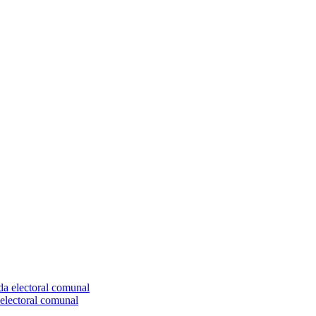
electoral comunal