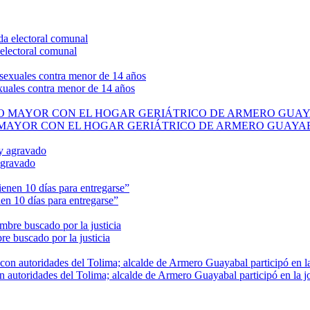
electoral comunal
exuales contra menor de 14 años
O MAYOR CON EL HOGAR GERIÁTRICO DE ARMERO GUAYA
agravado
en 10 días para entregarse”
e buscado por la justicia
n autoridades del Tolima; alcalde de Armero Guayabal participó en la j