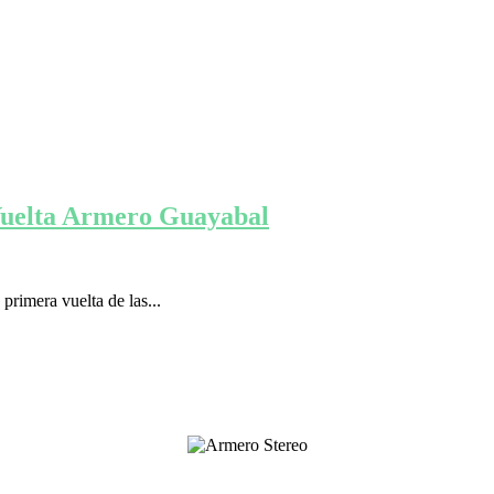
 Vuelta Armero Guayabal
rimera vuelta de las...