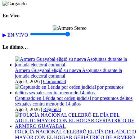
En Vivo
▶
EN VIVO
Lo último…
Armero Guayabal eligió su nueva Asojuntas durante la
jornada electoral comunal
Ago 3, 2026
|
Comunidad
Capturado en Lérida por orden judicial por presuntos delitos
sexuales contra menor de 14 años
Ago 3, 2026
|
Regional
POLICÍA NACIONAL CELEBRÓ EL DÍA DEL ADULTO
MAYOR CON EL HOGAR GERIÁTRICO DE ARMERO