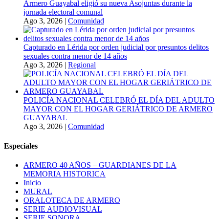
Armero Guayabal eligió su nueva Asojuntas durante la
jornada electoral comunal
Ago 3, 2026
|
Comunidad
Capturado en Lérida por orden judicial por presuntos delitos
sexuales contra menor de 14 años
Ago 3, 2026
|
Regional
POLICÍA NACIONAL CELEBRÓ EL DÍA DEL ADULTO
MAYOR CON EL HOGAR GERIÁTRICO DE ARMERO
GUAYABAL
Ago 3, 2026
|
Comunidad
Especiales
ARMERO 40 AÑOS – GUARDIANES DE LA
MEMORIA HISTORICA
Inicio
MURAL
ORALOTECA DE ARMERO
SERIE AUDIOVISUAL
SERIE SONORA