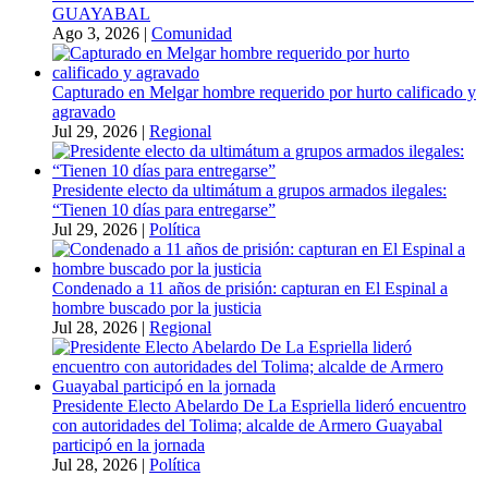
GUAYABAL
Ago 3, 2026
|
Comunidad
Capturado en Melgar hombre requerido por hurto calificado y
agravado
Jul 29, 2026
|
Regional
Presidente electo da ultimátum a grupos armados ilegales:
“Tienen 10 días para entregarse”
Jul 29, 2026
|
Política
Condenado a 11 años de prisión: capturan en El Espinal a
hombre buscado por la justicia
Jul 28, 2026
|
Regional
Presidente Electo Abelardo De La Espriella lideró encuentro
con autoridades del Tolima; alcalde de Armero Guayabal
participó en la jornada
Jul 28, 2026
|
Política