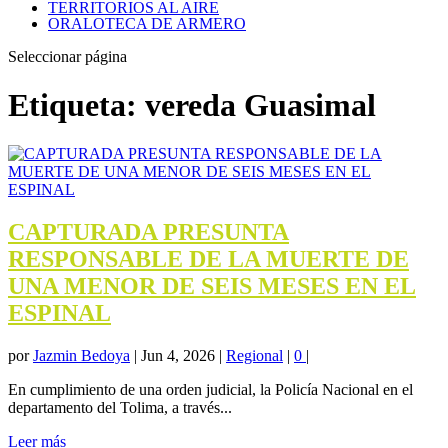
TERRITORIOS AL AIRE
ORALOTECA DE ARMERO
Seleccionar página
Etiqueta:
vereda Guasimal
CAPTURADA PRESUNTA
RESPONSABLE DE LA MUERTE DE
UNA MENOR DE SEIS MESES EN EL
ESPINAL
por
Jazmin Bedoya
|
Jun 4, 2026
|
Regional
|
0
|
En cumplimiento de una orden judicial, la Policía Nacional en el
departamento del Tolima, a través...
Leer más