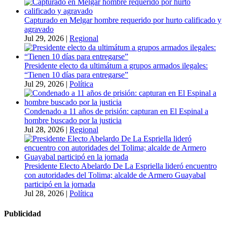
Capturado en Melgar hombre requerido por hurto calificado y
agravado
Jul 29, 2026
|
Regional
Presidente electo da ultimátum a grupos armados ilegales:
“Tienen 10 días para entregarse”
Jul 29, 2026
|
Política
Condenado a 11 años de prisión: capturan en El Espinal a
hombre buscado por la justicia
Jul 28, 2026
|
Regional
Presidente Electo Abelardo De La Espriella lideró encuentro
con autoridades del Tolima; alcalde de Armero Guayabal
participó en la jornada
Jul 28, 2026
|
Política
Publicidad