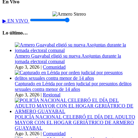
En Vivo
▶
EN VIVO
Lo último…
Armero Guayabal eligió su nueva Asojuntas durante la
jornada electoral comunal
Ago 3, 2026
|
Comunidad
Capturado en Lérida por orden judicial por presuntos delitos
sexuales contra menor de 14 años
Ago 3, 2026
|
Regional
POLICÍA NACIONAL CELEBRÓ EL DÍA DEL ADULTO
MAYOR CON EL HOGAR GERIÁTRICO DE ARMERO
GUAYABAL
Ago 3, 2026
|
Comunidad