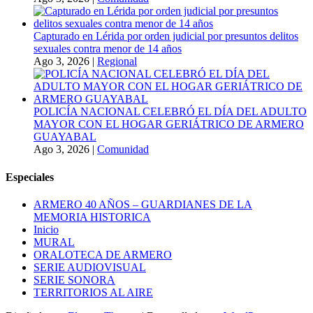
Capturado en Lérida por orden judicial por presuntos delitos
sexuales contra menor de 14 años
Ago 3, 2026
|
Regional
POLICÍA NACIONAL CELEBRÓ EL DÍA DEL ADULTO
MAYOR CON EL HOGAR GERIÁTRICO DE ARMERO
GUAYABAL
Ago 3, 2026
|
Comunidad
Especiales
ARMERO 40 AÑOS – GUARDIANES DE LA
MEMORIA HISTORICA
Inicio
MURAL
ORALOTECA DE ARMERO
SERIE AUDIOVISUAL
SERIE SONORA
TERRITORIOS AL AIRE