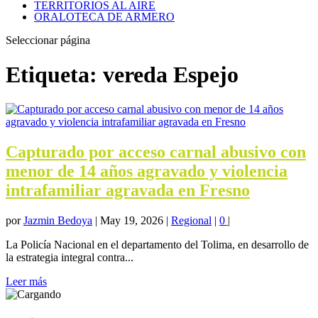
TERRITORIOS AL AIRE
ORALOTECA DE ARMERO
Seleccionar página
Etiqueta:
vereda Espejo
Capturado por acceso carnal abusivo con
menor de 14 años agravado y violencia
intrafamiliar agravada en Fresno
por
Jazmin Bedoya
|
May 19, 2026
|
Regional
|
0
|
La Policía Nacional en el departamento del Tolima, en desarrollo de
la estrategia integral contra...
Leer más