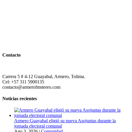
Contacto
Carrera 5 # 4-12 Guayabal, Armero, Tolima.
Cel: +57 311 5900135
contacto@armerofmstereo.com
Noticias recientes
Armero Guayabal eligió su nueva Asojuntas durante la
jornada electoral comunal
Ago 3, 2026
|
Comunidad