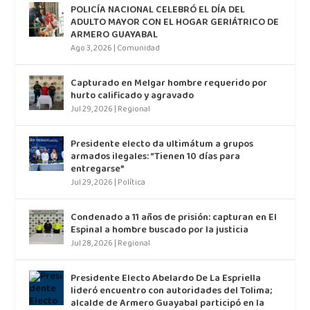
POLICÍA NACIONAL CELEBRÓ EL DÍA DEL
ADULTO MAYOR CON EL HOGAR GERIÁTRICO DE
ARMERO GUAYABAL
Ago 3, 2026
|
Comunidad
Capturado en Melgar hombre requerido por
hurto calificado y agravado
Jul 29, 2026
|
Regional
Presidente electo da ultimátum a grupos
armados ilegales: “Tienen 10 días para
entregarse”
Jul 29, 2026
|
Política
Condenado a 11 años de prisión: capturan en El
Espinal a hombre buscado por la justicia
Jul 28, 2026
|
Regional
Presidente Electo Abelardo De La Espriella
lideró encuentro con autoridades del Tolima;
alcalde de Armero Guayabal participó en la