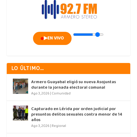
▶
EN VIVO
LO ÚLTIMO…
Armero Guayabal eligió su nueva Asojuntas
durante la jornada electoral comunal
Ago 3, 2026
|
Comunidad
Capturado en Lérida por orden judicial por
presuntos delitos sexuales contra menor de 14
años
Ago 3, 2026
|
Regional