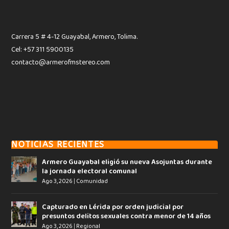
Carrera 5 # 4-12 Guayabal, Armero, Tolima.
Cel: +57 311 5900135
contacto@armerofmstereo.com
NOTICIAS RECIENTES
Armero Guayabal eligió su nueva Asojuntas durante
la jornada electoral comunal
Ago 3, 2026
|
Comunidad
Capturado en Lérida por orden judicial por
presuntos delitos sexuales contra menor de 14 años
Ago 3, 2026
|
Regional