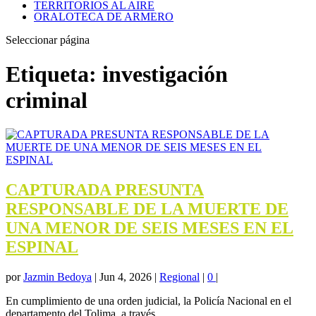
TERRITORIOS AL AIRE
ORALOTECA DE ARMERO
Seleccionar página
Etiqueta:
investigación
criminal
CAPTURADA PRESUNTA
RESPONSABLE DE LA MUERTE DE
UNA MENOR DE SEIS MESES EN EL
ESPINAL
por
Jazmin Bedoya
|
Jun 4, 2026
|
Regional
|
0
|
En cumplimiento de una orden judicial, la Policía Nacional en el
departamento del Tolima, a través...