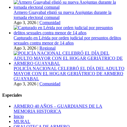
Armero Guayabal eligió su nueva Asojuntas durante la
jornada electoral comunal
Ago 3, 2026
|
Comunidad
Capturado en Lérida por orden judicial por presuntos delitos
sexuales contra menor de 14 años
Ago 3, 2026
|
Regional
POLICÍA NACIONAL CELEBRÓ EL DÍA DEL ADULTO
MAYOR CON EL HOGAR GERIÁTRICO DE ARMERO
GUAYABAL
Ago 3, 2026
|
Comunidad
Especiales
ARMERO 40 AÑOS – GUARDIANES DE LA
MEMORIA HISTORICA
Inicio
MURAL
ORALOTECA DE ARMERO