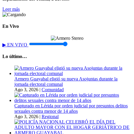
Leer más
En Vivo
▶
EN VIVO
Lo último…
Armero Guayabal eligió su nueva Asojuntas durante la
jornada electoral comunal
Ago 3, 2026
|
Comunidad
Capturado en Lérida por orden judicial por presuntos delitos
sexuales contra menor de 14 años
Ago 3, 2026
|
Regional