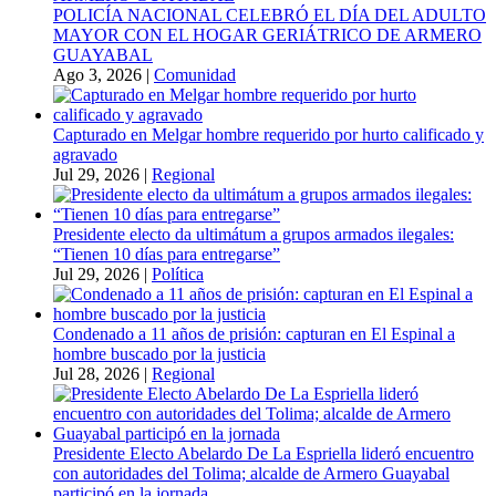
POLICÍA NACIONAL CELEBRÓ EL DÍA DEL ADULTO
MAYOR CON EL HOGAR GERIÁTRICO DE ARMERO
GUAYABAL
Ago 3, 2026
|
Comunidad
Capturado en Melgar hombre requerido por hurto calificado y
agravado
Jul 29, 2026
|
Regional
Presidente electo da ultimátum a grupos armados ilegales:
“Tienen 10 días para entregarse”
Jul 29, 2026
|
Política
Condenado a 11 años de prisión: capturan en El Espinal a
hombre buscado por la justicia
Jul 28, 2026
|
Regional
Presidente Electo Abelardo De La Espriella lideró encuentro
con autoridades del Tolima; alcalde de Armero Guayabal
participó en la jornada