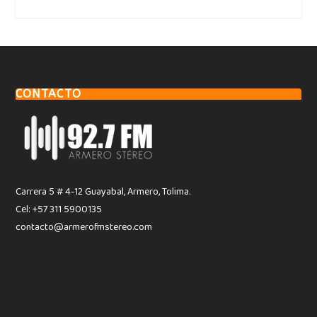
CONTACTO
Carrera 5 # 4-12 Guayabal, Armero, Tolima.
Cel: +57 311 5900135
contacto@armerofmstereo.com