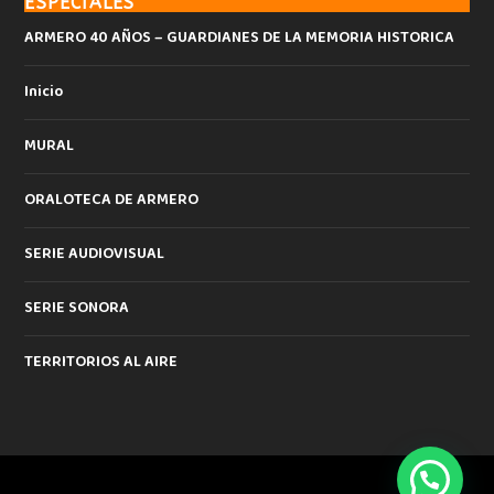
ESPECIALES
ARMERO 40 AÑOS – GUARDIANES DE LA MEMORIA HISTORICA
Inicio
MURAL
ORALOTECA DE ARMERO
SERIE AUDIOVISUAL
SERIE SONORA
TERRITORIOS AL AIRE
Diseñado por
| Desarrollado por
Elegant Themes
WordPress