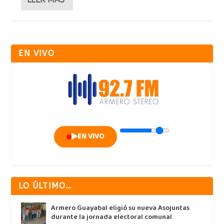
EN VIVO
▶
EN VIVO
LO ÚLTIMO…
Armero Guayabal eligió su nueva Asojuntas
durante la jornada electoral comunal