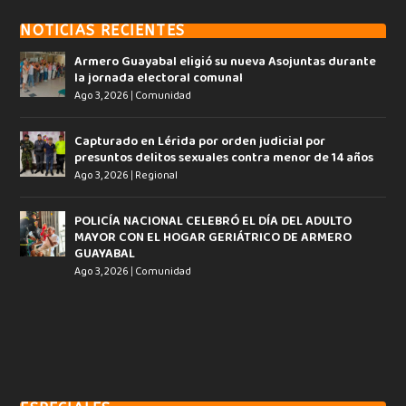
NOTICIAS RECIENTES
Armero Guayabal eligió su nueva Asojuntas durante
la jornada electoral comunal
Ago 3, 2026
|
Comunidad
Capturado en Lérida por orden judicial por
presuntos delitos sexuales contra menor de 14 años
Ago 3, 2026
|
Regional
POLICÍA NACIONAL CELEBRÓ EL DÍA DEL ADULTO
MAYOR CON EL HOGAR GERIÁTRICO DE ARMERO
GUAYABAL
Ago 3, 2026
|
Comunidad