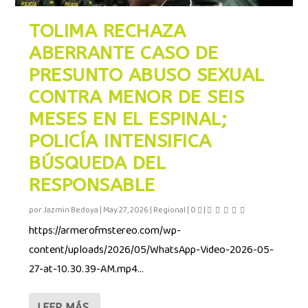
TOLIMA RECHAZA
ABERRANTE CASO DE
PRESUNTO ABUSO SEXUAL
CONTRA MENOR DE SEIS
MESES EN EL ESPINAL;
POLICÍA INTENSIFICA
BÚSQUEDA DEL
RESPONSABLE
por
Jazmin Bedoya
|
May 27, 2026
|
Regional
|
0
|
https://armerofmstereo.com/wp-
content/uploads/2026/05/WhatsApp-Video-2026-05-
27-at-10.30.39-AM.mp4...
LEER MÁS