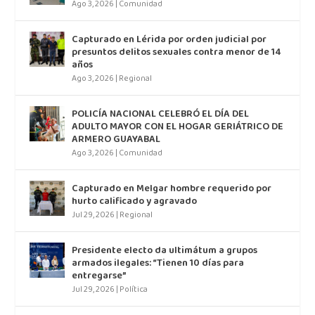
Ago 3, 2026
|
Comunidad
Capturado en Lérida por orden judicial por
presuntos delitos sexuales contra menor de 14
años
Ago 3, 2026
|
Regional
POLICÍA NACIONAL CELEBRÓ EL DÍA DEL
ADULTO MAYOR CON EL HOGAR GERIÁTRICO DE
ARMERO GUAYABAL
Ago 3, 2026
|
Comunidad
Capturado en Melgar hombre requerido por
hurto calificado y agravado
Jul 29, 2026
|
Regional
Presidente electo da ultimátum a grupos
armados ilegales: “Tienen 10 días para
entregarse”
Jul 29, 2026
|
Política