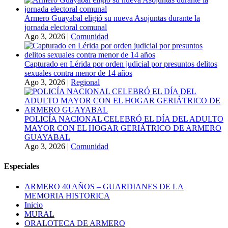
Armero Guayabal eligió su nueva Asojuntas durante la
jornada electoral comunal
Ago 3, 2026
|
Comunidad
Capturado en Lérida por orden judicial por presuntos delitos
sexuales contra menor de 14 años
Ago 3, 2026
|
Regional
POLICÍA NACIONAL CELEBRÓ EL DÍA DEL ADULTO
MAYOR CON EL HOGAR GERIÁTRICO DE ARMERO
GUAYABAL
Ago 3, 2026
|
Comunidad
Especiales
ARMERO 40 AÑOS – GUARDIANES DE LA
MEMORIA HISTORICA
Inicio
MURAL
ORALOTECA DE ARMERO