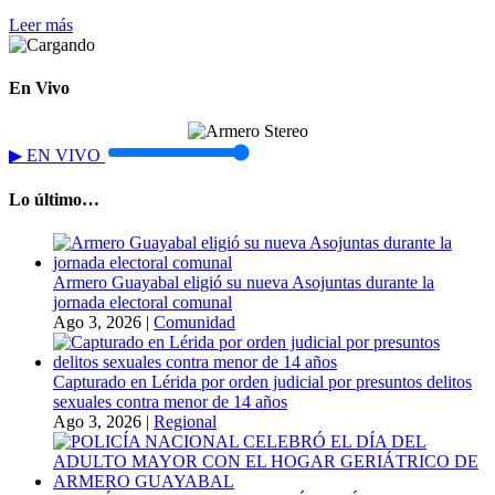
Leer más
En Vivo
▶
EN VIVO
Lo último…
Armero Guayabal eligió su nueva Asojuntas durante la
jornada electoral comunal
Ago 3, 2026
|
Comunidad
Capturado en Lérida por orden judicial por presuntos delitos
sexuales contra menor de 14 años
Ago 3, 2026
|
Regional