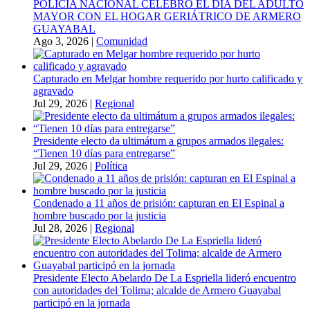
POLICÍA NACIONAL CELEBRÓ EL DÍA DEL ADULTO
MAYOR CON EL HOGAR GERIÁTRICO DE ARMERO
GUAYABAL
Ago 3, 2026
|
Comunidad
Capturado en Melgar hombre requerido por hurto calificado y
agravado
Jul 29, 2026
|
Regional
Presidente electo da ultimátum a grupos armados ilegales:
“Tienen 10 días para entregarse”
Jul 29, 2026
|
Política
Condenado a 11 años de prisión: capturan en El Espinal a
hombre buscado por la justicia
Jul 28, 2026
|
Regional
Presidente Electo Abelardo De La Espriella lideró encuentro
con autoridades del Tolima; alcalde de Armero Guayabal
participó en la jornada