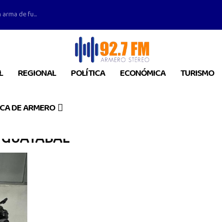
 arma de fu...
L
REGIONAL
POLÍTICA
ECONÓMICA
TURISMO
CA DE ARMERO
 GUAYABAL