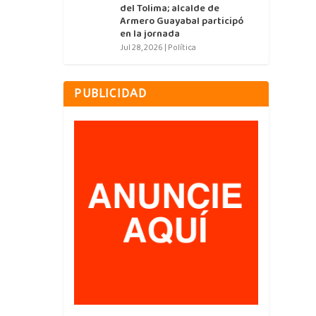
del Tolima; alcalde de
Armero Guayabal participó
en la jornada
Jul 28, 2026
|
Política
PUBLICIDAD