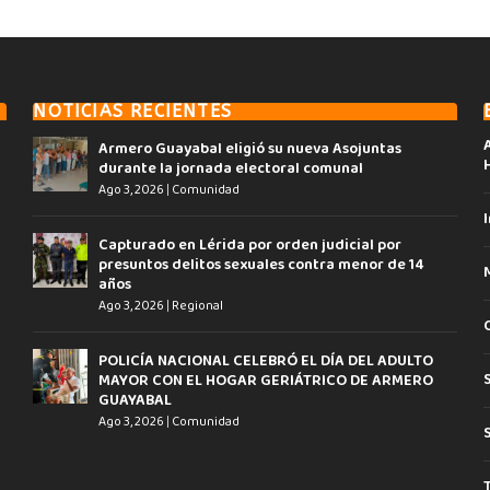
NOTICIAS RECIENTES
Armero Guayabal eligió su nueva Asojuntas
durante la jornada electoral comunal
Ago 3, 2026
|
Comunidad
I
Capturado en Lérida por orden judicial por
presuntos delitos sexuales contra menor de 14
años
Ago 3, 2026
|
Regional
POLICÍA NACIONAL CELEBRÓ EL DÍA DEL ADULTO
MAYOR CON EL HOGAR GERIÁTRICO DE ARMERO
GUAYABAL
Ago 3, 2026
|
Comunidad