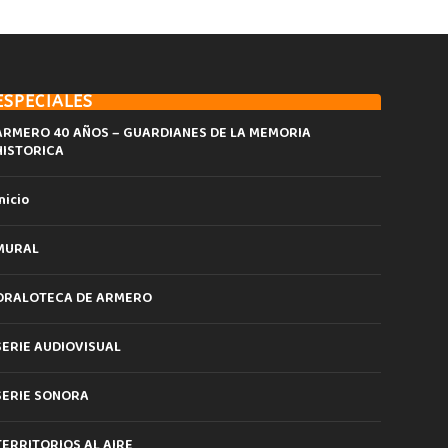
ESPECIALES
ARMERO 40 AÑOS – GUARDIANES DE LA MEMORIA
HISTORICA
nicio
MURAL
ORALOTECA DE ARMERO
SERIE AUDIOVISUAL
SERIE SONORA
TERRITORIOS AL AIRE