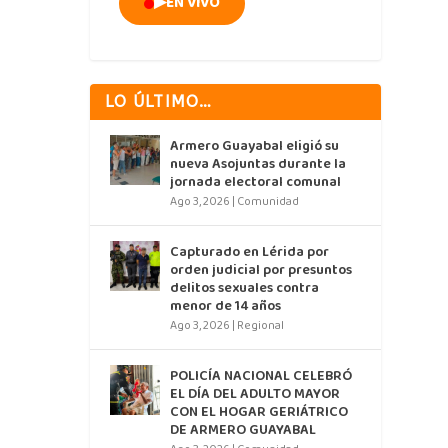
▶
EN VIVO
LO ÚLTIMO…
Armero Guayabal eligió su
nueva Asojuntas durante la
jornada electoral comunal
Ago 3, 2026
|
Comunidad
Capturado en Lérida por
orden judicial por presuntos
delitos sexuales contra
menor de 14 años
Ago 3, 2026
|
Regional
POLICÍA NACIONAL CELEBRÓ
EL DÍA DEL ADULTO MAYOR
CON EL HOGAR GERIÁTRICO
DE ARMERO GUAYABAL