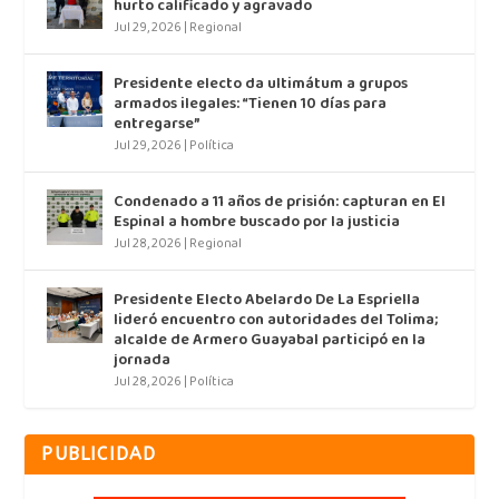
hurto calificado y agravado
Jul 29, 2026
|
Regional
Presidente electo da ultimátum a grupos
armados ilegales: “Tienen 10 días para
entregarse”
Jul 29, 2026
|
Política
Condenado a 11 años de prisión: capturan en El
Espinal a hombre buscado por la justicia
Jul 28, 2026
|
Regional
Presidente Electo Abelardo De La Espriella
lideró encuentro con autoridades del Tolima;
alcalde de Armero Guayabal participó en la
jornada
Jul 28, 2026
|
Política
PUBLICIDAD