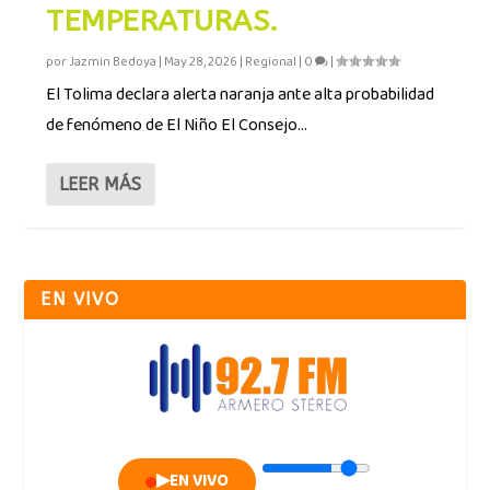
TEMPERATURAS.
por
Jazmin Bedoya
|
May 28, 2026
|
Regional
|
0
|
El Tolima declara alerta naranja ante alta probabilidad
de fenómeno de El Niño El Consejo...
LEER MÁS
EN VIVO
▶
EN VIVO