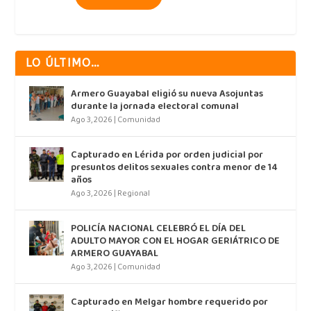
LO ÚLTIMO…
Armero Guayabal eligió su nueva Asojuntas
durante la jornada electoral comunal
Ago 3, 2026
|
Comunidad
Capturado en Lérida por orden judicial por
presuntos delitos sexuales contra menor de 14
años
Ago 3, 2026
|
Regional
POLICÍA NACIONAL CELEBRÓ EL DÍA DEL
ADULTO MAYOR CON EL HOGAR GERIÁTRICO DE
ARMERO GUAYABAL
Ago 3, 2026
|
Comunidad
Capturado en Melgar hombre requerido por