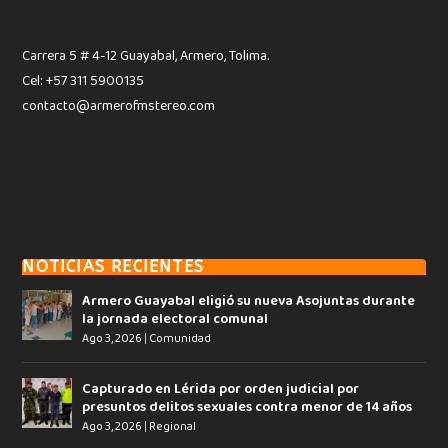
Carrera 5 # 4-12 Guayabal, Armero, Tolima.
Cel: +57 311 5900135
contacto@armerofmstereo.com
NOTICIAS RECIENTES
Armero Guayabal eligió su nueva Asojuntas durante
la jornada electoral comunal
Ago 3, 2026
|
Comunidad
Capturado en Lérida por orden judicial por
presuntos delitos sexuales contra menor de 14 años
Ago 3, 2026
|
Regional