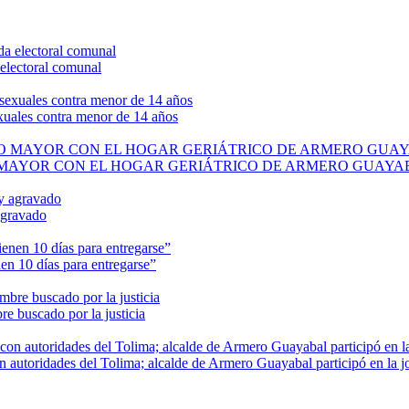
electoral comunal
exuales contra menor de 14 años
O MAYOR CON EL HOGAR GERIÁTRICO DE ARMERO GUAYA
agravado
en 10 días para entregarse”
e buscado por la justicia
n autoridades del Tolima; alcalde de Armero Guayabal participó en la j