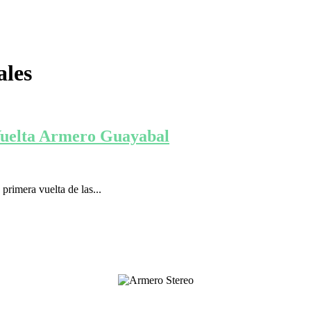
ales
 Vuelta Armero Guayabal
rimera vuelta de las...