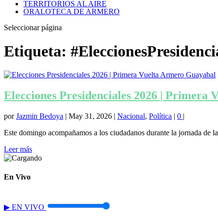
TERRITORIOS AL AIRE
ORALOTECA DE ARMERO
Seleccionar página
Etiqueta:
#EleccionesPresidenci
Elecciones Presidenciales 2026 | Primera
por
Jazmin Bedoya
|
May 31, 2026
|
Nacional
,
Política
|
0
|
Este domingo acompañamos a los ciudadanos durante la jornada de la p
Leer más
En Vivo
▶
EN VIVO