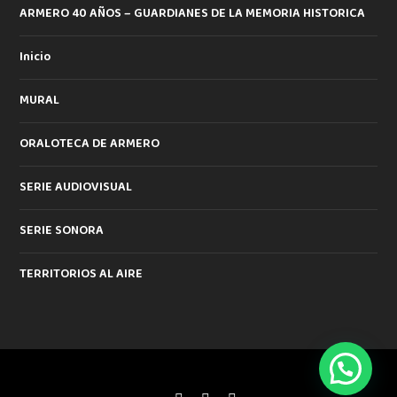
ARMERO 40 AÑOS – GUARDIANES DE LA MEMORIA HISTORICA
Inicio
MURAL
ORALOTECA DE ARMERO
SERIE AUDIOVISUAL
SERIE SONORA
TERRITORIOS AL AIRE
Diseñado por
| Desarrollado por
Elegant Themes
WordPress