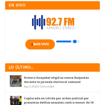
EN VIVO
▶
EN VIVO
LO ÚLTIMO…
Armero Guayabal eligió su nueva Asojuntas
durante la jornada electoral comunal
Ago 3, 2026
|
Comunidad
Capturado en Lérida por orden judicial por
presuntos delitos sexuales contra menor de 14