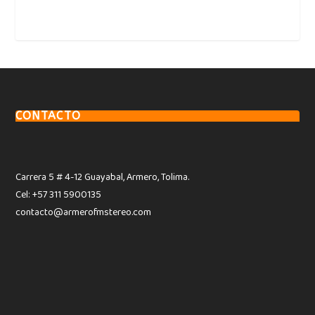
CONTACTO
Carrera 5 # 4-12 Guayabal, Armero, Tolima.
Cel: +57 311 5900135
contacto@armerofmstereo.com