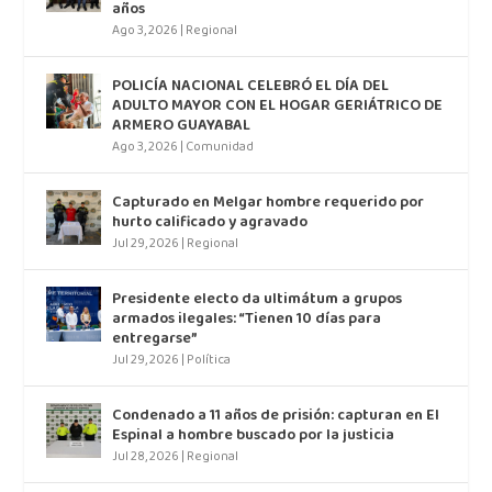
años
Ago 3, 2026
|
Regional
POLICÍA NACIONAL CELEBRÓ EL DÍA DEL
ADULTO MAYOR CON EL HOGAR GERIÁTRICO DE
ARMERO GUAYABAL
Ago 3, 2026
|
Comunidad
Capturado en Melgar hombre requerido por
hurto calificado y agravado
Jul 29, 2026
|
Regional
Presidente electo da ultimátum a grupos
armados ilegales: “Tienen 10 días para
entregarse”
Jul 29, 2026
|
Política
Condenado a 11 años de prisión: capturan en El
Espinal a hombre buscado por la justicia
Jul 28, 2026
|
Regional