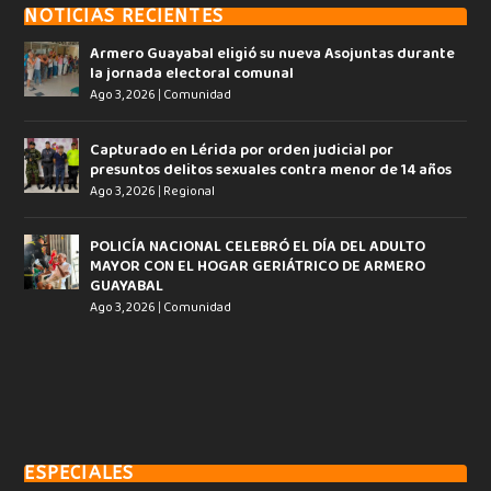
NOTICIAS RECIENTES
Armero Guayabal eligió su nueva Asojuntas durante
la jornada electoral comunal
Ago 3, 2026
|
Comunidad
Capturado en Lérida por orden judicial por
presuntos delitos sexuales contra menor de 14 años
Ago 3, 2026
|
Regional
POLICÍA NACIONAL CELEBRÓ EL DÍA DEL ADULTO
MAYOR CON EL HOGAR GERIÁTRICO DE ARMERO
GUAYABAL
Ago 3, 2026
|
Comunidad
ESPECIALES