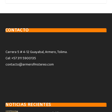
CONTACTO
Carrera 5 # 4-12 Guayabal, Armero, Tolima.
Cel: +57 311 5900135
contacto@armerofmstereo.com
NOTICIAS RECIENTES