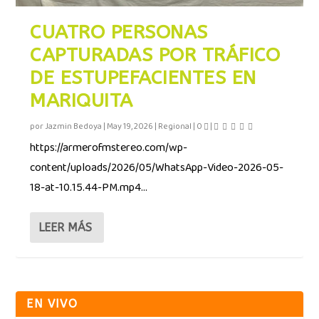
CUATRO PERSONAS
CAPTURADAS POR TRÁFICO
DE ESTUPEFACIENTES EN
MARIQUITA
por
Jazmin Bedoya
|
May 19, 2026
|
Regional
|
0
|
https://armerofmstereo.com/wp-
content/uploads/2026/05/WhatsApp-Video-2026-05-
18-at-10.15.44-PM.mp4...
LEER MÁS
EN VIVO