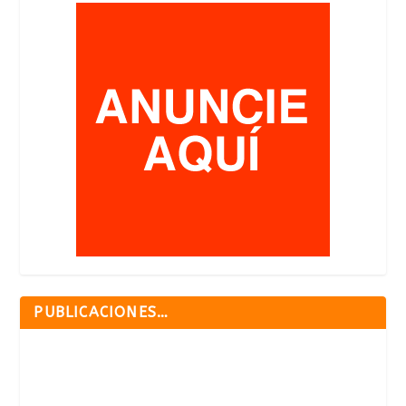
PUBLICACIONES…