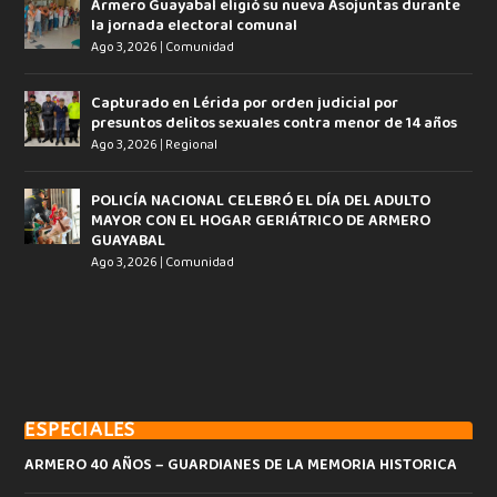
Armero Guayabal eligió su nueva Asojuntas durante
la jornada electoral comunal
Ago 3, 2026
|
Comunidad
Capturado en Lérida por orden judicial por
presuntos delitos sexuales contra menor de 14 años
Ago 3, 2026
|
Regional
POLICÍA NACIONAL CELEBRÓ EL DÍA DEL ADULTO
MAYOR CON EL HOGAR GERIÁTRICO DE ARMERO
GUAYABAL
Ago 3, 2026
|
Comunidad
ESPECIALES
ARMERO 40 AÑOS – GUARDIANES DE LA MEMORIA HISTORICA