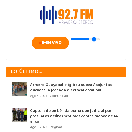
▶
EN VIVO
LO ÚLTIMO…
Armero Guayabal eligió su nueva Asojuntas
durante la jornada electoral comunal
Ago 3, 2026
|
Comunidad
Capturado en Lérida por orden judicial por
presuntos delitos sexuales contra menor de 14
años
Ago 3, 2026
|
Regional