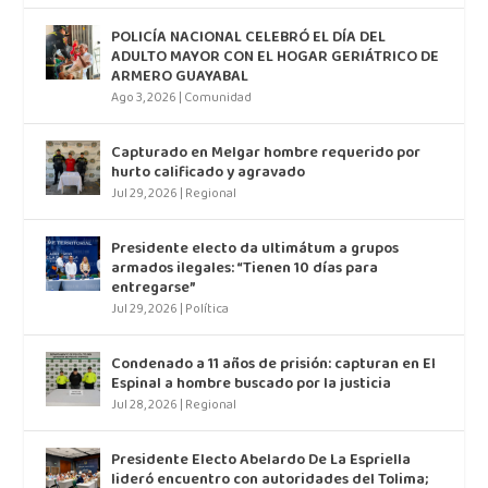
POLICÍA NACIONAL CELEBRÓ EL DÍA DEL
ADULTO MAYOR CON EL HOGAR GERIÁTRICO DE
ARMERO GUAYABAL
Ago 3, 2026
|
Comunidad
Capturado en Melgar hombre requerido por
hurto calificado y agravado
Jul 29, 2026
|
Regional
Presidente electo da ultimátum a grupos
armados ilegales: “Tienen 10 días para
entregarse”
Jul 29, 2026
|
Política
Condenado a 11 años de prisión: capturan en El
Espinal a hombre buscado por la justicia
Jul 28, 2026
|
Regional
Presidente Electo Abelardo De La Espriella
lideró encuentro con autoridades del Tolima;