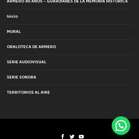
ARMERO 40 AÑOS – GUARDIANES DE LA MEMORIA HISTORICA
Inicio
MURAL
ORALOTECA DE ARMERO
SERIE AUDIOVISUAL
SERIE SONORA
TERRITORIOS AL AIRE
Diseñado por
| Desarrollado por
Elegant Themes
WordPress