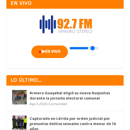
EN VIVO
▶
EN VIVO
LO ÚLTIMO…
Armero Guayabal eligió su nueva Asojuntas
durante la jornada electoral comunal
Ago 3, 2026
|
Comunidad
Capturado en Lérida por orden judicial por
presuntos delitos sexuales contra menor de 14
años