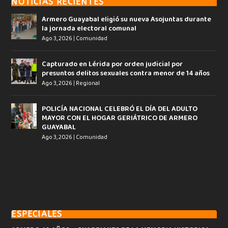
NOTICIAS RECIENTES
Armero Guayabal eligió su nueva Asojuntas durante
la jornada electoral comunal
Ago 3, 2026
|
Comunidad
Capturado en Lérida por orden judicial por
presuntos delitos sexuales contra menor de 14 años
Ago 3, 2026
|
Regional
POLICÍA NACIONAL CELEBRÓ EL DÍA DEL ADULTO
MAYOR CON EL HOGAR GERIÁTRICO DE ARMERO
GUAYABAL
Ago 3, 2026
|
Comunidad
ESPECIALES