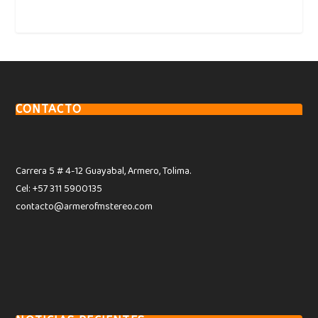
CONTACTO
Carrera 5 # 4-12 Guayabal, Armero, Tolima.
Cel: +57 311 5900135
contacto@armerofmstereo.com