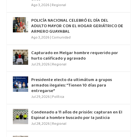
Ago 3, 2026
|
Regional
POLICÍA NACIONAL CELEBRÓ EL DÍA DEL
ADULTO MAYOR CON EL HOGAR GERIÁTRICO DE
ARMERO GUAYABAL
Ago 3, 2026
|
Comunidad
Capturado en Melgar hombre requerido por
hurto calificado y agravado
Jul 29, 2026
|
Regional
Presidente electo da ultimátum a grupos
armados ilegales: “Tienen 10 días para
entregarse”
Jul 29, 2026
|
Política
Condenado a 11 años de prisión: capturan en El
Espinal a hombre buscado por la justicia
Jul 28, 2026
|
Regional