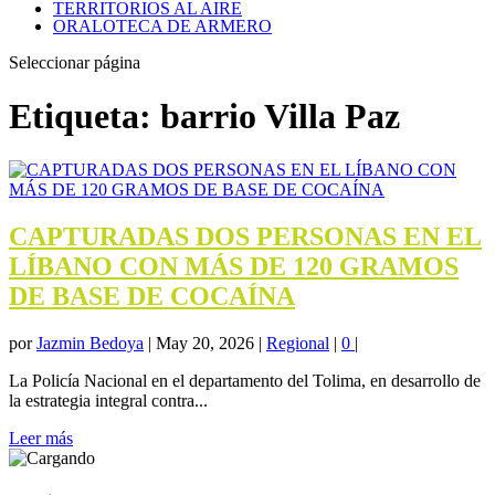
TERRITORIOS AL AIRE
ORALOTECA DE ARMERO
Seleccionar página
Etiqueta:
barrio Villa Paz
CAPTURADAS DOS PERSONAS EN EL
LÍBANO CON MÁS DE 120 GRAMOS
DE BASE DE COCAÍNA
por
Jazmin Bedoya
|
May 20, 2026
|
Regional
|
0
|
La Policía Nacional en el departamento del Tolima, en desarrollo de
la estrategia integral contra...
Leer más