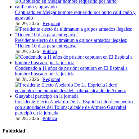
Capturado en Melgar hombre requerido por hurto calificado y
agravado
Jul 29, 2026
|
Regional
Presidente electo da ultimátum a grupos armados ilegales:
“Tienen 10 días para entregarse”
Jul 29, 2026
|
Política
Condenado a 11 años de prisión: capturan en El Espinal a
hombre buscado por la justicia
Jul 28, 2026
|
Regional
Presidente Electo Abelardo De La Espriella lideró encuentro
con autoridades del Tolima; alcalde de Armero Guayabal
participó en la jornada
Jul 28, 2026
|
Política
Publicidad