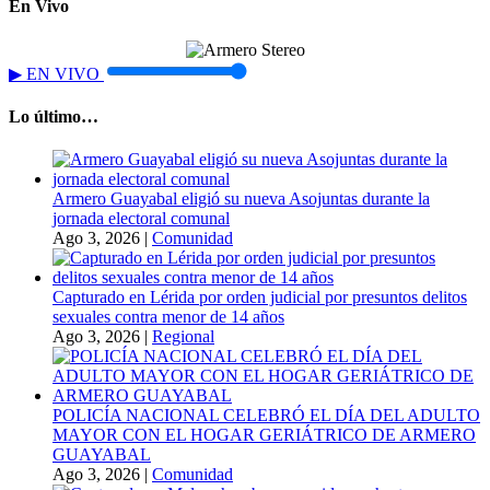
En Vivo
▶
EN VIVO
Lo último…
Armero Guayabal eligió su nueva Asojuntas durante la
jornada electoral comunal
Ago 3, 2026
|
Comunidad
Capturado en Lérida por orden judicial por presuntos delitos
sexuales contra menor de 14 años
Ago 3, 2026
|
Regional
POLICÍA NACIONAL CELEBRÓ EL DÍA DEL ADULTO
MAYOR CON EL HOGAR GERIÁTRICO DE ARMERO
GUAYABAL
Ago 3, 2026
|
Comunidad