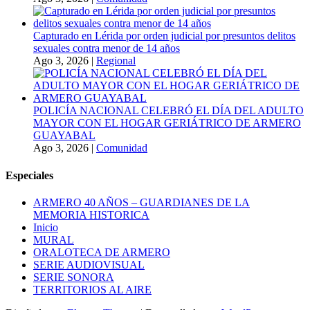
Capturado en Lérida por orden judicial por presuntos delitos
sexuales contra menor de 14 años
Ago 3, 2026
|
Regional
POLICÍA NACIONAL CELEBRÓ EL DÍA DEL ADULTO
MAYOR CON EL HOGAR GERIÁTRICO DE ARMERO
GUAYABAL
Ago 3, 2026
|
Comunidad
Especiales
ARMERO 40 AÑOS – GUARDIANES DE LA
MEMORIA HISTORICA
Inicio
MURAL
ORALOTECA DE ARMERO
SERIE AUDIOVISUAL
SERIE SONORA
TERRITORIOS AL AIRE