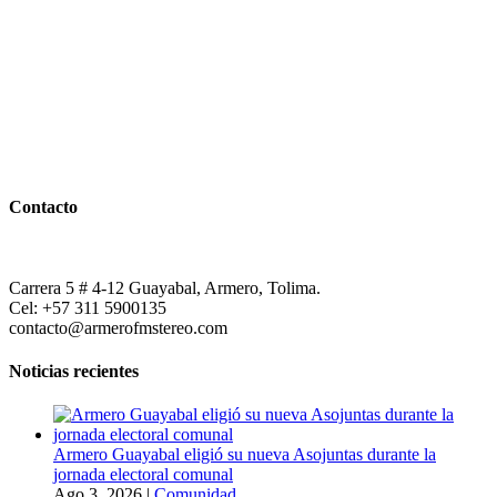
Contacto
Carrera 5 # 4-12 Guayabal, Armero, Tolima.
Cel: +57 311 5900135
contacto@armerofmstereo.com
Noticias recientes
Armero Guayabal eligió su nueva Asojuntas durante la
jornada electoral comunal
Ago 3, 2026
|
Comunidad