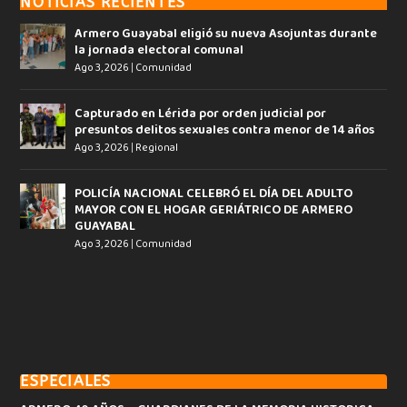
NOTICIAS RECIENTES
Armero Guayabal eligió su nueva Asojuntas durante
la jornada electoral comunal
Ago 3, 2026
|
Comunidad
Capturado en Lérida por orden judicial por
presuntos delitos sexuales contra menor de 14 años
Ago 3, 2026
|
Regional
POLICÍA NACIONAL CELEBRÓ EL DÍA DEL ADULTO
MAYOR CON EL HOGAR GERIÁTRICO DE ARMERO
GUAYABAL
Ago 3, 2026
|
Comunidad
ESPECIALES