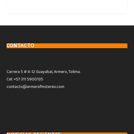
CONTACTO
Carrera 5 # 4-12 Guayabal, Armero, Tolima.
Cel: +57 311 5900135
contacto@armerofmstereo.com