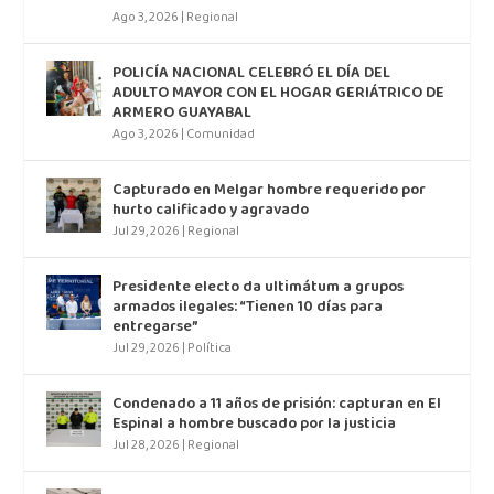
Ago 3, 2026
|
Regional
POLICÍA NACIONAL CELEBRÓ EL DÍA DEL
ADULTO MAYOR CON EL HOGAR GERIÁTRICO DE
ARMERO GUAYABAL
Ago 3, 2026
|
Comunidad
Capturado en Melgar hombre requerido por
hurto calificado y agravado
Jul 29, 2026
|
Regional
Presidente electo da ultimátum a grupos
armados ilegales: “Tienen 10 días para
entregarse”
Jul 29, 2026
|
Política
Condenado a 11 años de prisión: capturan en El
Espinal a hombre buscado por la justicia
Jul 28, 2026
|
Regional