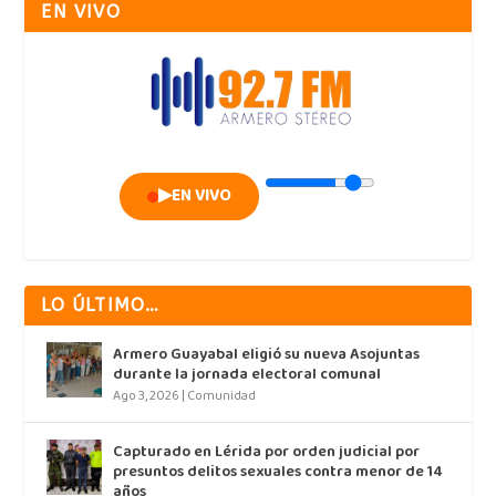
EN VIVO
▶
EN VIVO
LO ÚLTIMO…
Armero Guayabal eligió su nueva Asojuntas
durante la jornada electoral comunal
Ago 3, 2026
|
Comunidad
Capturado en Lérida por orden judicial por
presuntos delitos sexuales contra menor de 14
años