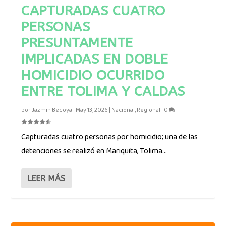
CAPTURADAS CUATRO
PERSONAS
PRESUNTAMENTE
IMPLICADAS EN DOBLE
HOMICIDIO OCURRIDO
ENTRE TOLIMA Y CALDAS
por
Jazmin Bedoya
|
May 13, 2026
|
Nacional
,
Regional
|
0
|
Capturadas cuatro personas por homicidio; una de las
detenciones se realizó en Mariquita, Tolima...
LEER MÁS