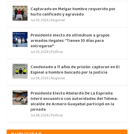
Capturado en Melgar hombre requerido por
hurto calificado y agravado
Jul 29, 2026
|
Regional
Presidente electo da ultimátum a grupos
armados ilegales: “Tienen 10 días para
entregarse”
Jul 29, 2026
|
Política
Condenado a 11 años de prisión: capturan en El
Espinal a hombre buscado por la justicia
Jul 28, 2026
|
Regional
Presidente Electo Abelardo De La Espriella
lideró encuentro con autoridades del Tolima;
alcalde de Armero Guayabal participó en la
jornada
Jul 28, 2026
|
Política