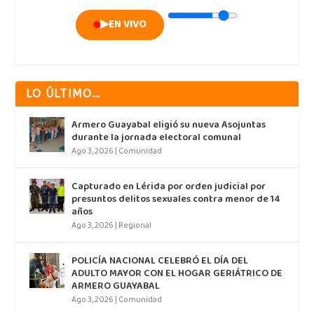
▶
EN VIVO
LO ÚLTIMO…
Armero Guayabal eligió su nueva Asojuntas
durante la jornada electoral comunal
Ago 3, 2026
|
Comunidad
Capturado en Lérida por orden judicial por
presuntos delitos sexuales contra menor de 14
años
Ago 3, 2026
|
Regional
POLICÍA NACIONAL CELEBRÓ EL DÍA DEL
ADULTO MAYOR CON EL HOGAR GERIÁTRICO DE
ARMERO GUAYABAL
Ago 3, 2026
|
Comunidad