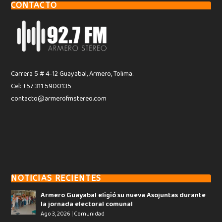
CONTACTO
Carrera 5 # 4-12 Guayabal, Armero, Tolima.
Cel: +57 311 5900135
contacto@armerofmstereo.com
NOTICIAS RECIENTES
Armero Guayabal eligió su nueva Asojuntas durante
la jornada electoral comunal
Ago 3, 2026
|
Comunidad