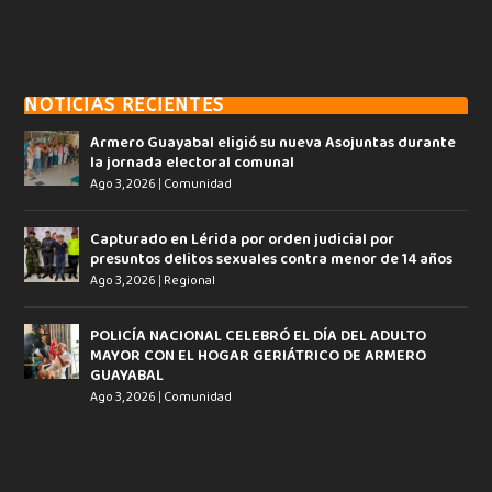
NOTICIAS RECIENTES
Armero Guayabal eligió su nueva Asojuntas durante
la jornada electoral comunal
Ago 3, 2026
|
Comunidad
Capturado en Lérida por orden judicial por
presuntos delitos sexuales contra menor de 14 años
Ago 3, 2026
|
Regional
POLICÍA NACIONAL CELEBRÓ EL DÍA DEL ADULTO
MAYOR CON EL HOGAR GERIÁTRICO DE ARMERO
GUAYABAL
Ago 3, 2026
|
Comunidad