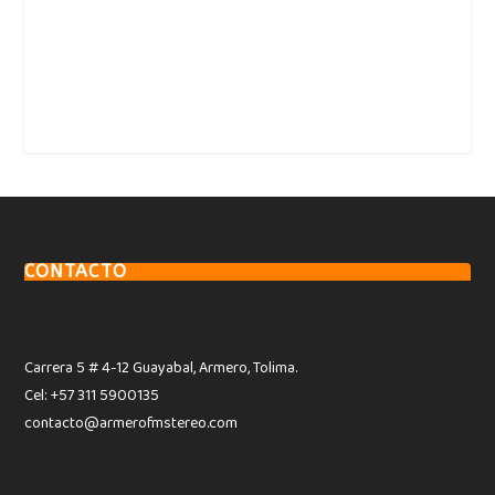
CONTACTO
Carrera 5 # 4-12 Guayabal, Armero, Tolima.
Cel: +57 311 5900135
contacto@armerofmstereo.com