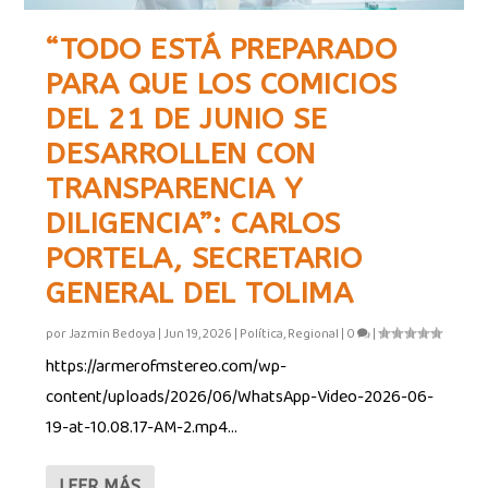
“TODO ESTÁ PREPARADO
PARA QUE LOS COMICIOS
DEL 21 DE JUNIO SE
DESARROLLEN CON
TRANSPARENCIA Y
DILIGENCIA”: CARLOS
PORTELA, SECRETARIO
GENERAL DEL TOLIMA
por
Jazmin Bedoya
|
Jun 19, 2026
|
Política
,
Regional
|
0
|
https://armerofmstereo.com/wp-
content/uploads/2026/06/WhatsApp-Video-2026-06-
19-at-10.08.17-AM-2.mp4...
LEER MÁS