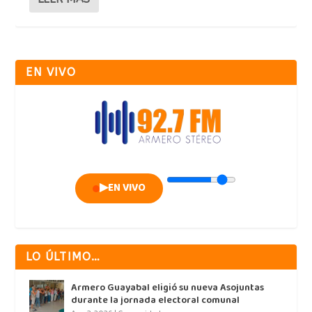
EN VIVO
▶
EN VIVO
LO ÚLTIMO…
Armero Guayabal eligió su nueva Asojuntas
durante la jornada electoral comunal