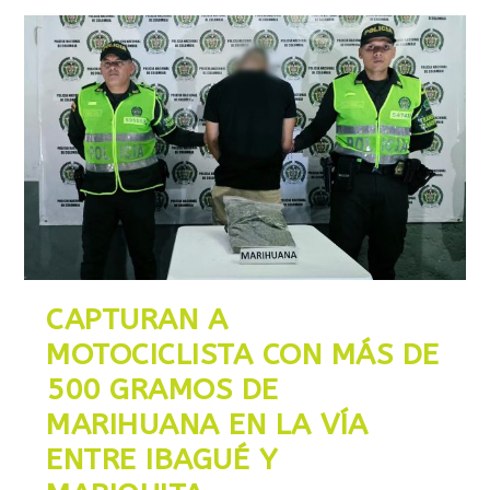
CAPTURAN A
MOTOCICLISTA CON MÁS DE
500 GRAMOS DE
MARIHUANA EN LA VÍA
ENTRE IBAGUÉ Y