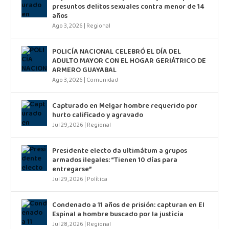
presuntos delitos sexuales contra menor de 14
años
Ago 3, 2026
|
Regional
POLICÍA NACIONAL CELEBRÓ EL DÍA DEL
ADULTO MAYOR CON EL HOGAR GERIÁTRICO DE
ARMERO GUAYABAL
Ago 3, 2026
|
Comunidad
Capturado en Melgar hombre requerido por
hurto calificado y agravado
Jul 29, 2026
|
Regional
Presidente electo da ultimátum a grupos
armados ilegales: “Tienen 10 días para
entregarse”
Jul 29, 2026
|
Política
Condenado a 11 años de prisión: capturan en El
Espinal a hombre buscado por la justicia
Jul 28, 2026
|
Regional