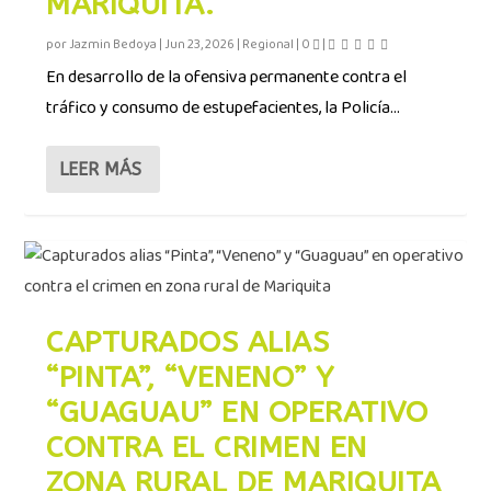
MARIQUITA.
por
Jazmin Bedoya
|
Jun 23, 2026
|
Regional
|
0
|
En desarrollo de la ofensiva permanente contra el
tráfico y consumo de estupefacientes, la Policía...
LEER MÁS
CAPTURADOS ALIAS
“PINTA”, “VENENO” Y
“GUAGUAU” EN OPERATIVO
CONTRA EL CRIMEN EN
ZONA RURAL DE MARIQUITA