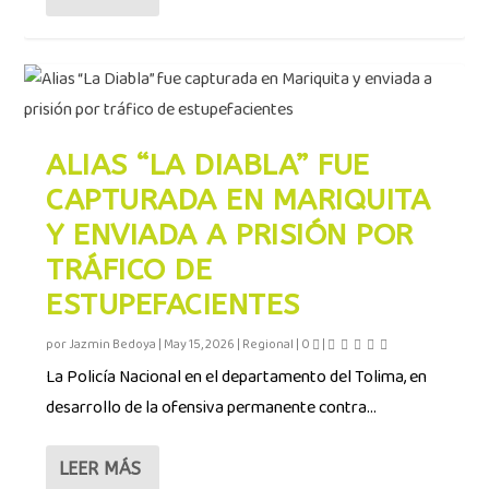
ALIAS “LA DIABLA” FUE
CAPTURADA EN MARIQUITA
Y ENVIADA A PRISIÓN POR
TRÁFICO DE
ESTUPEFACIENTES
por
Jazmin Bedoya
|
May 15, 2026
|
Regional
|
0
|
La Policía Nacional en el departamento del Tolima, en
desarrollo de la ofensiva permanente contra...
LEER MÁS