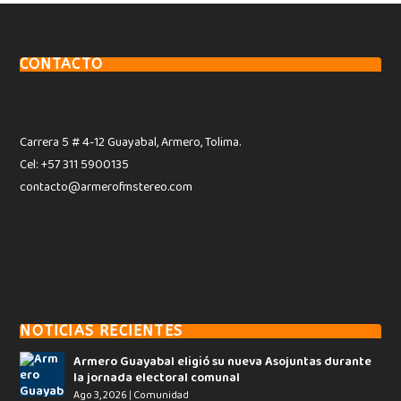
CONTACTO
Carrera 5 # 4-12 Guayabal, Armero, Tolima.
Cel: +57 311 5900135
contacto@armerofmstereo.com
NOTICIAS RECIENTES
Armero Guayabal eligió su nueva Asojuntas durante
la jornada electoral comunal
Ago 3, 2026
|
Comunidad