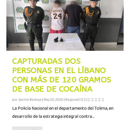
CAPTURADAS DOS
PERSONAS EN EL LÍBANO
CON MÁS DE 120 GRAMOS
DE BASE DE COCAÍNA
por
Jazmin Bedoya
|
May 20, 2026
|
Regional
|
0
|
La Policía Nacional en el departamento del Tolima, en
desarrollo de la estrategia integral contra...