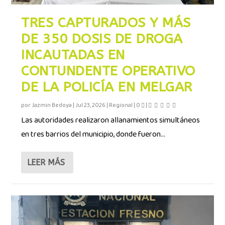
TRES CAPTURADOS Y MÁS
DE 350 DOSIS DE DROGA
INCAUTADAS EN
CONTUNDENTE OPERATIVO
DE LA POLICÍA EN MELGAR
por
Jazmin Bedoya
|
Jul 23, 2026
|
Regional
|
0
|
Las autoridades realizaron allanamientos simultáneos
en tres barrios del municipio, donde fueron...
LEER MÁS