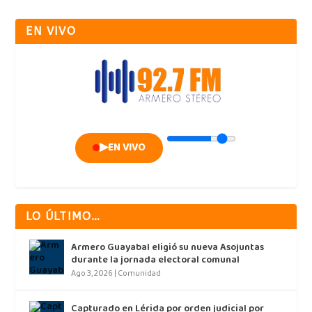
EN VIVO
▶
EN VIVO
LO ÚLTIMO…
Armero Guayabal eligió su nueva Asojuntas
durante la jornada electoral comunal
Ago 3, 2026
|
Comunidad
Capturado en Lérida por orden judicial por