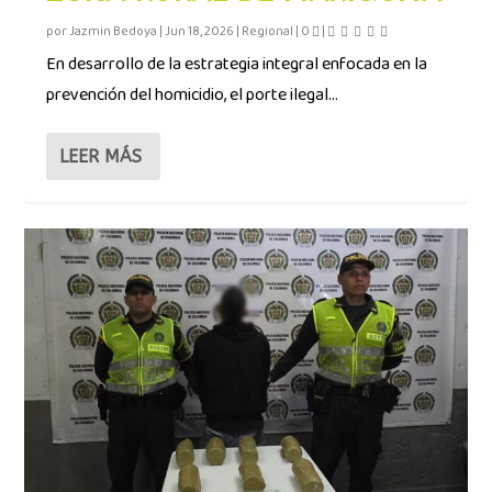
por
Jazmin Bedoya
|
Jun 18, 2026
|
Regional
|
0
|
En desarrollo de la estrategia integral enfocada en la
prevención del homicidio, el porte ilegal...
LEER MÁS