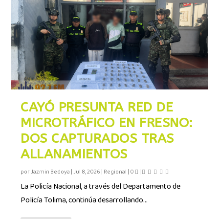
CAYÓ PRESUNTA RED DE
MICROTRÁFICO EN FRESNO:
DOS CAPTURADOS TRAS
ALLANAMIENTOS
por
Jazmin Bedoya
|
Jul 8, 2026
|
Regional
|
0
|
La Policía Nacional, a través del Departamento de
Policía Tolima, continúa desarrollando...