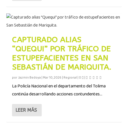
CAPTURADO ALIAS
“QUEQUI” POR TRÁFICO DE
ESTUPEFACIENTES EN SAN
SEBASTIÁN DE MARIQUITA.
por
Jazmin Bedoya
|
Mar 10, 2026
|
Regional
|
0
|
La Policía Nacional en el departamento del Tolima
continúa desarrollando acciones contundentes...
LEER MÁS