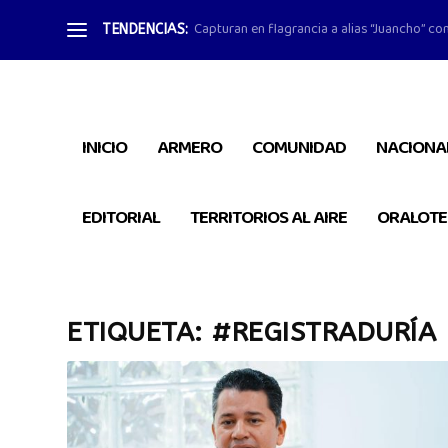
Capturan en flagrancia a alias “Juancho” con
TENDENCIAS:
INICIO
ARMERO
COMUNIDAD
NACIONA
EDITORIAL
TERRITORIOS AL AIRE
ORALOTE
ETIQUETA:
#REGISTRADURÍA