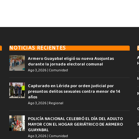
NOTICIAS RECIENTES
Armero Guayabal eligió su nueva Asojuntas
durante la jornada electoral comunal
Ago 3, 2026
|
Comunidad
I
Capturado en Lérida por orden judicial por
presuntos delitos sexuales contra menor de 14
años
Ago 3, 2026
|
Regional
POLICÍA NACIONAL CELEBRÓ EL DÍA DEL ADULTO
MAYOR CON EL HOGAR GERIÁTRICO DE ARMERO
GUAYABAL
Ago 3, 2026
|
Comunidad