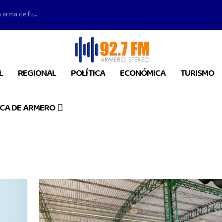
 arma de fu...
L
REGIONAL
POLÍTICA
ECONÓMICA
TURISMO
CA DE ARMERO