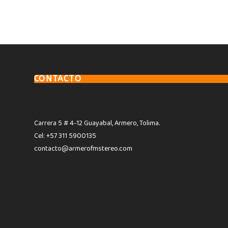
CONTACTO
Carrera 5 # 4-12 Guayabal, Armero, Tolima.
Cel: +57 311 5900135
contacto@armerofmstereo.com