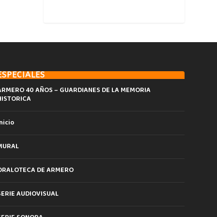
ESPECIALES
ARMERO 40 AÑOS – GUARDIANES DE LA MEMORIA
HISTORICA
nicio
MURAL
ORALOTECA DE ARMERO
SERIE AUDIOVISUAL