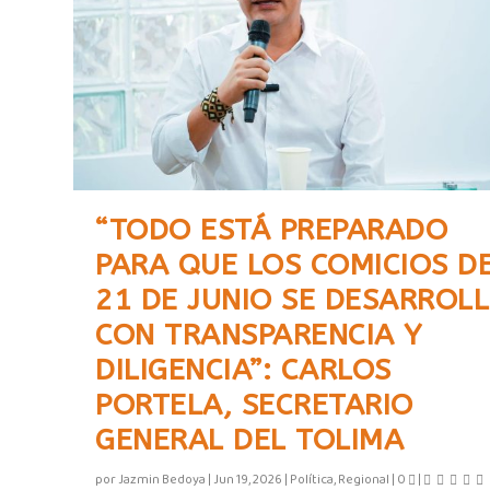
“TODO ESTÁ PREPARADO
PARA QUE LOS COMICIOS D
21 DE JUNIO SE DESARROL
CON TRANSPARENCIA Y
DILIGENCIA”: CARLOS
PORTELA, SECRETARIO
GENERAL DEL TOLIMA
por
Jazmin Bedoya
|
Jun 19, 2026
|
Política
,
Regional
|
0
|