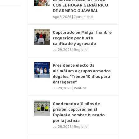
CON EL HOGAR GERIÁTRICO
DE ARMERO GUAYABAL
Ago 3, 2026
|
Comunidad
Capturado en Melgar hombre
requerido por hurto
calificado y agravado
Jul 29, 2026
|
Regional
Presidente electo da
ultimátum a grupos armados
ilegales: “Tienen 10 días para
entregarse”
Jul 29, 2026
|
Política
Condenado a 11 años de
prisión: capturan en El
Espinal a hombre buscado
por la justicia
Jul 28, 2026
|
Regional