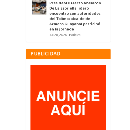
Presidente Electo Abelardo
De La Espriella lideró
encuentro con autoridades
del Tolima; alcalde de
Armero Guayabal participó
en la jornada
Jul 28, 2026
|
Política
PUBLICIDAD