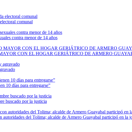
electoral comunal
exuales contra menor de 14 años
O MAYOR CON EL HOGAR GERIÁTRICO DE ARMERO GUAYA
agravado
en 10 días para entregarse”
e buscado por la justicia
n autoridades del Tolima; alcalde de Armero Guayabal participó en la j