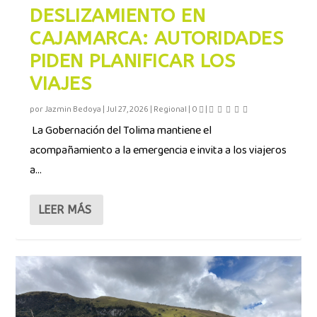
DESLIZAMIENTO EN
CAJAMARCA: AUTORIDADES
PIDEN PLANIFICAR LOS
VIAJES
por
Jazmin Bedoya
|
Jul 27, 2026
|
Regional
|
0
|
La Gobernación del Tolima mantiene el
acompañamiento a la emergencia e invita a los viajeros
a...
LEER MÁS