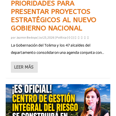
PRIORIDADES PARA
PRESENTAR PROYECTOS
ESTRATÉGICOS AL NUEVO
GOBIERNO NACIONAL
por
Jazmin Bedoya
|
Jul 23, 2026
|
Política
|
0
|
La Gobernación del Tolima y los 47 alcaldes del
departamento consolidaron una agenda conjunta con...
LEER MÁS