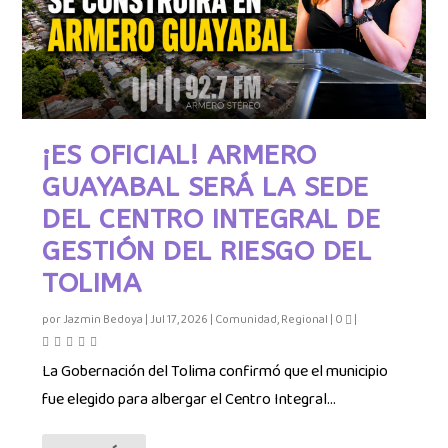
¡ES OFICIAL! ARMERO
GUAYABAL SERÁ LA SEDE
DEL CENTRO INTEGRAL DE
GESTIÓN DEL RIESGO DEL
TOLIMA
por
Jazmin Bedoya
|
Jul 17, 2026
|
Comunidad
,
Regional
|
0
|
La Gobernación del Tolima confirmó que el municipio
fue elegido para albergar el Centro Integral...