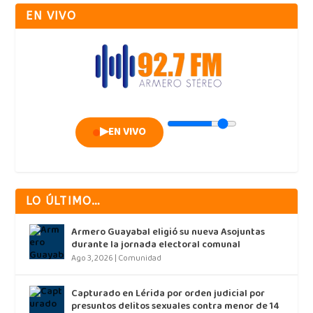
EN VIVO
▶
EN VIVO
LO ÚLTIMO…
Armero Guayabal eligió su nueva Asojuntas
durante la jornada electoral comunal
Ago 3, 2026
|
Comunidad
Capturado en Lérida por orden judicial por
presuntos delitos sexuales contra menor de 14