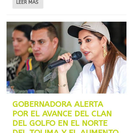
LEER MÁS
GOBERNADORA ALERTA
POR EL AVANCE DEL CLAN
DEL GOLFO EN EL NORTE
DEL TOLIMA Y EL AUMENTO