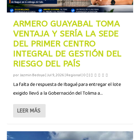
ARMERO GUAYABAL TOMA
VENTAJA Y SERÍA LA SEDE
DEL PRIMER CENTRO
INTEGRAL DE GESTIÓN DEL
RIESGO DEL PAÍS
por
Jazmin Bedoya
|
Jul 9, 2026
|
Regional
|
0
|
La falta de respuesta de Ibagué para entregar el lote
exigido llevó a la Gobernación del Tolima a...
LEER MÁS