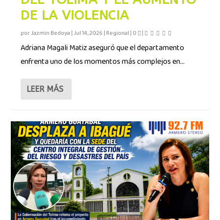
DE LA VIOLENCIA
por
Jazmin Bedoya
|
Jul 14, 2026
|
Regional
|
0
|
Adriana Magali Matiz aseguró que el departamento
enfrenta uno de los momentos más complejos en...
LEER MÁS