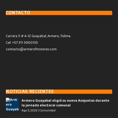
CONTACTO
Carrera 5 # 4-12 Guayabal, Armero, Tolima.
Cel: +57 311 5900135
contacto@armerofmstereo.com
NOTICIAS RECIENTES
Armero Guayabal eligió su nueva Asojuntas durante
la jornada electoral comunal
Ago 3, 2026
|
Comunidad