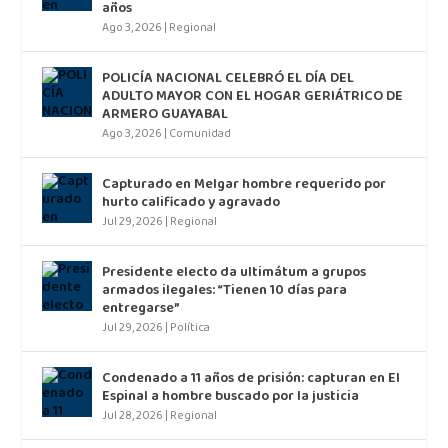
años
Ago 3, 2026
|
Regional
POLICÍA NACIONAL CELEBRÓ EL DÍA DEL
ADULTO MAYOR CON EL HOGAR GERIÁTRICO DE
ARMERO GUAYABAL
Ago 3, 2026
|
Comunidad
Capturado en Melgar hombre requerido por
hurto calificado y agravado
Jul 29, 2026
|
Regional
Presidente electo da ultimátum a grupos
armados ilegales: “Tienen 10 días para
entregarse”
Jul 29, 2026
|
Política
Condenado a 11 años de prisión: capturan en El
Espinal a hombre buscado por la justicia
Jul 28, 2026
|
Regional