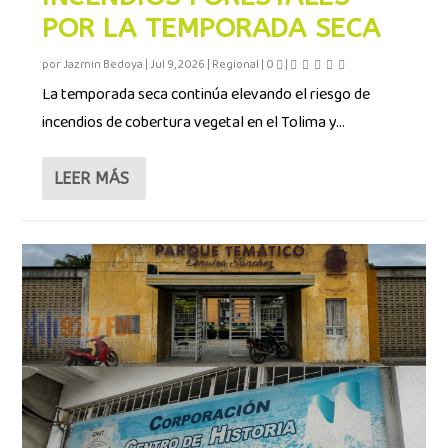
POR LA TEMPORADA SECA
por
Jazmin Bedoya
|
Jul 9, 2026
|
Regional
|
0
|
La temporada seca continúa elevando el riesgo de
incendios de cobertura vegetal en el Tolima y...
LEER MÁS