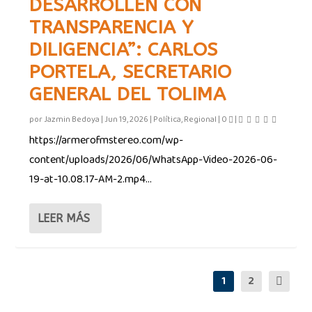
DESARROLLEN CON
TRANSPARENCIA Y
DILIGENCIA”: CARLOS
PORTELA, SECRETARIO
GENERAL DEL TOLIMA
por
Jazmin Bedoya
|
Jun 19, 2026
|
Política
,
Regional
|
0
|
https://armerofmstereo.com/wp-
content/uploads/2026/06/WhatsApp-Video-2026-06-
19-at-10.08.17-AM-2.mp4...
LEER MÁS
1
2