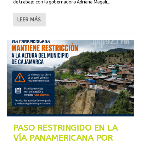
de trabajo con la gobernadora Adriana Magali...
LEER MÁS
PASO RESTRINGIDO EN LA
VÍA PANAMERICANA POR