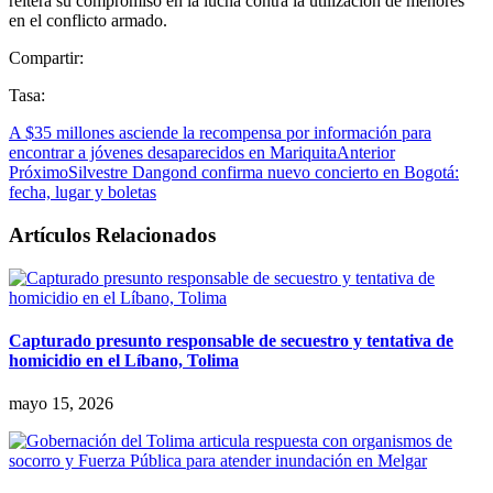
reitera su compromiso en la lucha contra la utilización de menores
en el conflicto armado.
Compartir:
Tasa:
A $35 millones asciende la recompensa por información para
encontrar a jóvenes desaparecidos en Mariquita
Anterior
Próximo
Silvestre Dangond confirma nuevo concierto en Bogotá:
fecha, lugar y boletas
Artículos Relacionados
Capturado presunto responsable de secuestro y tentativa de
homicidio en el Líbano, Tolima
mayo 15, 2026