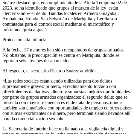
Suárez destacó que, en cumplimiento de la Alerta Temprana 02 de
2023, se ha identificado que grupos al margen de la ley están
«tercerizando» el delito. Bandas locales en Armero Guayabal,
Ambalema, Honda, San Sebastián de Mariquita y Lérida son
contratadas para el control social mediante el microtráfico y
préstamos ‘gota a gota’.
Protección a la infancia.
A la fecha, 17 menores han sido recuperados de grupos armados.
No obstante, la preocupación se centra en Mariquita, donde se
reportan seis jóvenes desaparecidos.
Al respecto, el secretario Ricardo Suárez advirtió:
«Las redes sociales están siendo utilizadas para dos delitos
supremamente graves: primero, el reclutamiento forzado con
ofrecimientos de dádivas, dinero y supuestas mejores oportunidades
por parte de grupos armados organizados; el segundo delito que se
presenta con mayor frecuencia es el de trata de personas, donde
también son engañados con oportunidades de empleo en otros países
con sumas exorbitantes de dinero, pero terminan siendo llevados allí
para la comercialización sexual».
La Secretaría de Interior hace un llamado a la vigilancia digital y