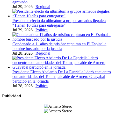
agravado
Jul 29, 2026
|
Regional
Presidente electo da ultimátum a grupos armados ilegales:
“Tienen 10 días para entregarse”
Jul 29, 2026
|
Política
Condenado a 11 años de prisión: capturan en El Espinal a
hombre buscado por la justicia
Jul 28, 2026
|
Regional
Presidente Electo Abelardo De La Espriella lideró encuentro
con autoridades del Tolima; alcalde de Armero Guayabal
participó en la jornada
Jul 28, 2026
|
Política
Publicidad