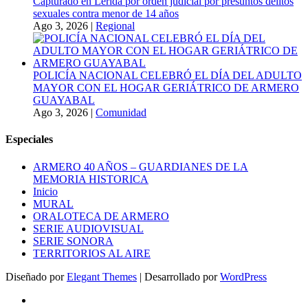
Capturado en Lérida por orden judicial por presuntos delitos
sexuales contra menor de 14 años
Ago 3, 2026
|
Regional
POLICÍA NACIONAL CELEBRÓ EL DÍA DEL ADULTO
MAYOR CON EL HOGAR GERIÁTRICO DE ARMERO
GUAYABAL
Ago 3, 2026
|
Comunidad
Especiales
ARMERO 40 AÑOS – GUARDIANES DE LA
MEMORIA HISTORICA
Inicio
MURAL
ORALOTECA DE ARMERO
SERIE AUDIOVISUAL
SERIE SONORA
TERRITORIOS AL AIRE
Diseñado por
Elegant Themes
| Desarrollado por
WordPress