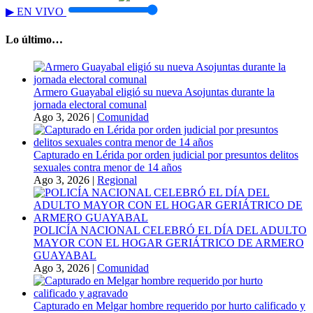
▶
EN VIVO
Lo último…
Armero Guayabal eligió su nueva Asojuntas durante la
jornada electoral comunal
Ago 3, 2026
|
Comunidad
Capturado en Lérida por orden judicial por presuntos delitos
sexuales contra menor de 14 años
Ago 3, 2026
|
Regional
POLICÍA NACIONAL CELEBRÓ EL DÍA DEL ADULTO
MAYOR CON EL HOGAR GERIÁTRICO DE ARMERO
GUAYABAL
Ago 3, 2026
|
Comunidad
Capturado en Melgar hombre requerido por hurto calificado y