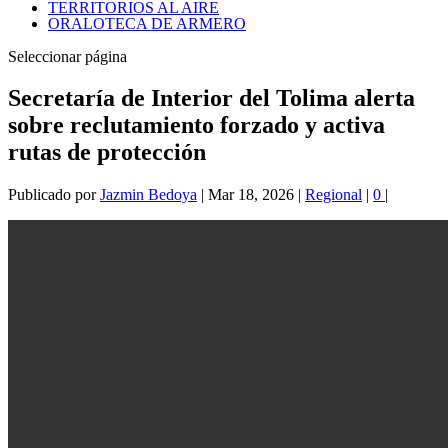
TERRITORIOS AL AIRE
ORALOTECA DE ARMERO
Seleccionar página
Secretaría de Interior del Tolima alerta
sobre reclutamiento forzado y activa
rutas de protección
Publicado por
Jazmin Bedoya
|
Mar 18, 2026
|
Regional
|
0
|