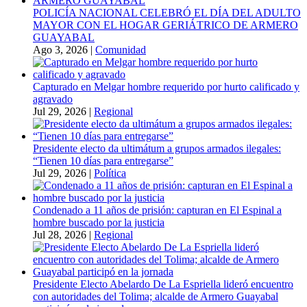
POLICÍA NACIONAL CELEBRÓ EL DÍA DEL ADULTO
MAYOR CON EL HOGAR GERIÁTRICO DE ARMERO
GUAYABAL
Ago 3, 2026
|
Comunidad
Capturado en Melgar hombre requerido por hurto calificado y
agravado
Jul 29, 2026
|
Regional
Presidente electo da ultimátum a grupos armados ilegales:
“Tienen 10 días para entregarse”
Jul 29, 2026
|
Política
Condenado a 11 años de prisión: capturan en El Espinal a
hombre buscado por la justicia
Jul 28, 2026
|
Regional
Presidente Electo Abelardo De La Espriella lideró encuentro
con autoridades del Tolima; alcalde de Armero Guayabal