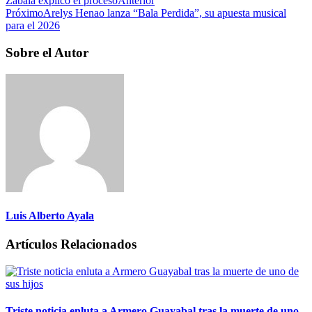
Zabala explicó el proceso
Anterior
Próximo
Arelys Henao lanza “Bala Perdida”, su apuesta musical
para el 2026
Sobre el Autor
Luis Alberto Ayala
Artículos Relacionados
Triste noticia enluta a Armero Guayabal tras la muerte de uno