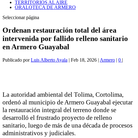
TERRITORIOS AL AIRE
ORALOTECA DE ARMERO
Seleccionar página
Ordenan restauración total del área
intervenida por fallido relleno sanitario
en Armero Guayabal
Publicado por
Luis Alberto Ayala
|
Feb 18, 2026
|
Armero
|
0
|
La autoridad ambiental del Tolima,
Cortolima
,
ordenó al municipio de
Armero Guayabal
ejecutar
la restauración integral del terreno donde se
desarrolló el frustrado proyecto de relleno
sanitario, luego de más de una década de procesos
administrativos y judiciales.