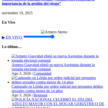
importancia de la gestión del riesgo”
noviembre 19, 2025
En Vivo
▶
EN VIVO
Lo último…
Armero Guayabal eligió su nueva Asojuntas durante la
jornada electoral comunal
Ago 3, 2026
|
Comunidad
Capturado en Lérida por orden judicial por presuntos delitos
sexuales contra menor de 14 años
Ago 3, 2026
|
Regional