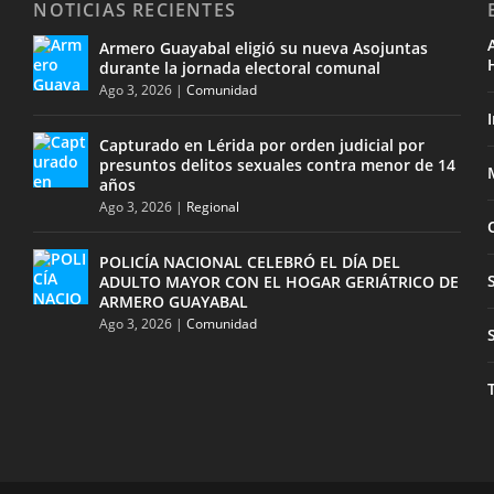
NOTICIAS RECIENTES
Armero Guayabal eligió su nueva Asojuntas
durante la jornada electoral comunal
Ago 3, 2026
|
Comunidad
I
Capturado en Lérida por orden judicial por
presuntos delitos sexuales contra menor de 14
años
Ago 3, 2026
|
Regional
POLICÍA NACIONAL CELEBRÓ EL DÍA DEL
ADULTO MAYOR CON EL HOGAR GERIÁTRICO DE
ARMERO GUAYABAL
Ago 3, 2026
|
Comunidad