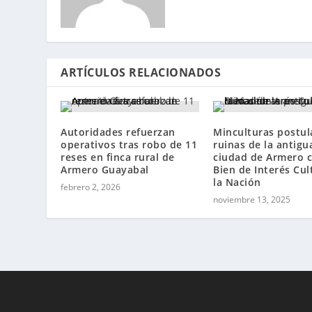
ARTÍCULOS RELACIONADOS
Autoridades refuerzan
Minculturas postul
operativos tras robo de 11
ruinas de la antigu
reses en finca rural de
ciudad de Armero 
Armero Guayabal
Bien de Interés Cul
la Nación
febrero 2, 2026
noviembre 13, 2025