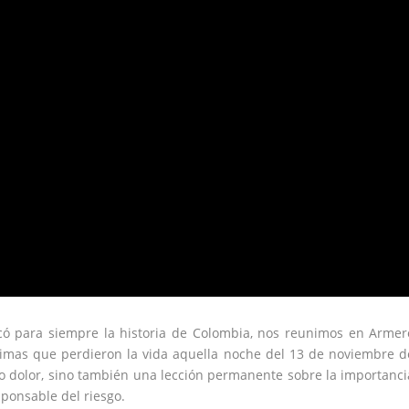
có para siempre la historia de Colombia, nos reunimos en Armer
imas que perdieron la vida aquella noche del 13 de noviembre d
o dolor, sino también una lección permanente sobre la importanci
sponsable del riesgo.