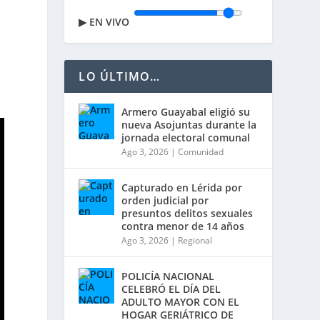
▶
EN VIVO
LO ÚLTIMO…
Armero Guayabal eligió su
nueva Asojuntas durante la
jornada electoral comunal
Ago 3, 2026
|
Comunidad
Capturado en Lérida por
orden judicial por
presuntos delitos sexuales
contra menor de 14 años
Ago 3, 2026
|
Regional
POLICÍA NACIONAL
CELEBRÓ EL DÍA DEL
ADULTO MAYOR CON EL
HOGAR GERIÁTRICO DE