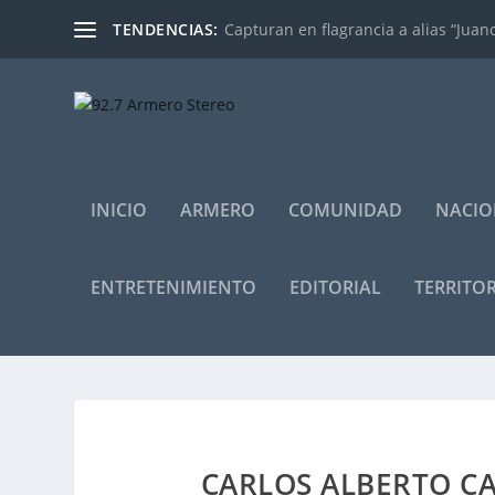
TENDENCIAS:
Capturan en flagrancia a alias “Juan
INICIO
ARMERO
COMUNIDAD
NACIO
ENTRETENIMIENTO
EDITORIAL
TERRITOR
CARLOS ALBERTO C