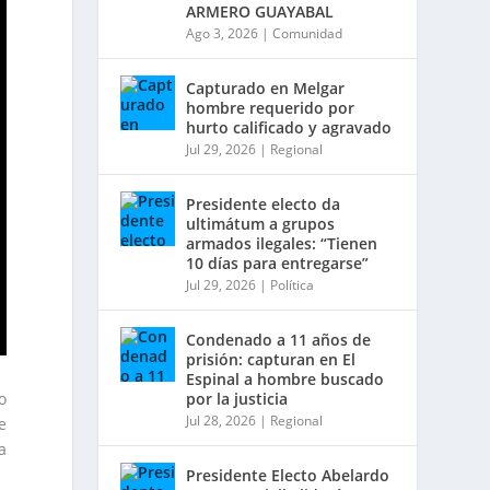
ARMERO GUAYABAL
Ago 3, 2026
|
Comunidad
Capturado en Melgar
hombre requerido por
hurto calificado y agravado
Jul 29, 2026
|
Regional
Presidente electo da
ultimátum a grupos
armados ilegales: “Tienen
10 días para entregarse”
Jul 29, 2026
|
Política
Condenado a 11 años de
prisión: capturan en El
Espinal a hombre buscado
por la justicia
o
Jul 28, 2026
|
Regional
e
a
Presidente Electo Abelardo