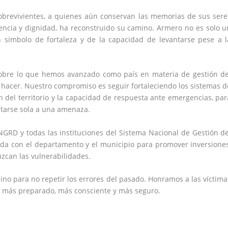
brevivientes, a quienes aún conservan las memorias de sus sere
iencia y dignidad, ha reconstruido su camino. Armero no es solo u
 símbolo de fortaleza y de la capacidad de levantarse pese a l
sobre lo que hemos avanzado como país en materia de gestión de
r hacer. Nuestro compromiso es seguir fortaleciendo los sistemas d
ón del territorio y la capacidad de respuesta ante emergencias, par
tarse sola a una amenaza.
NGRD y todas las instituciones del Sistema Nacional de Gestión de
da con el departamento y el municipio para promover inversiones
uzcan las vulnerabilidades.
no para no repetir los errores del pasado. Honramos a las víctima
 más preparado, más consciente y más seguro.