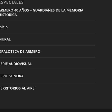
ESPECIALES
ARMERO 40 AÑOS – GUARDIANES DE LA MEMORIA
HISTORICA
nicio
MURAL
ORALOTECA DE ARMERO
SERIE AUDIOVISUAL
SERIE SONORA
TERRITORIOS AL AIRE