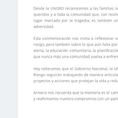
Desde la UNGRD reconocemos a las familias so
queridos y a toda la comunidad que, con resil
lugar marcado por la tragedia, es también un
adversidad.
Esta conmemoración nos invita a reflexionar 
riesgo, pero también sobre lo que aún falta po
alerta, la educación comunitaria, la planificaci
que nunca más una comunidad vuelva a enfren
Hoy reiteramos que el Gobierno Nacional, la U
Riesgo seguirán trabajando de manera articula
proyectos y acciones que protejan la vida y red
Armero nos recuerda que la memoria es el cami
y reafirmamos nuestro compromiso con un país