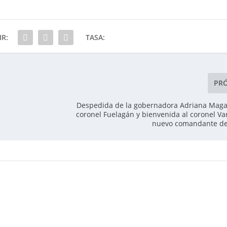
R:
TASA:
PR
Despedida de la gobernadora Adriana Magal
coronel Fuelagán y bienvenida al coronel V
nuevo comandante de