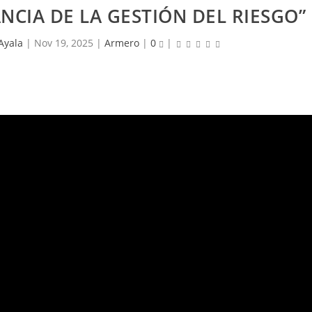
CIA DE LA GESTIÓN DEL RIESGO”
Ayala
|
Nov 19, 2025
|
Armero
|
0
|