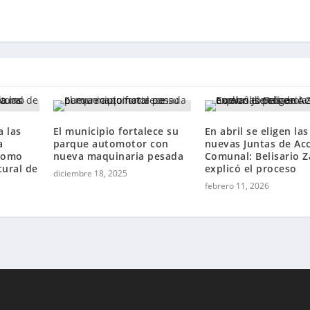
a las
El municipio fortalece su
En abril se eligen las
a
parque automotor con
nuevas Juntas de Ac
como
nueva maquinaria pesada
Comunal: Belisario Z
tural de
explicó el proceso
diciembre 18, 2025
febrero 11, 2026