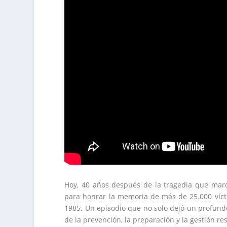
Hoy, 40 años después de la tragedia que mar
para honrar la memoria de más de 25.000 víct
1985. Un episodio que no solo dejó un profund
de la prevención, la preparación y la gestión re