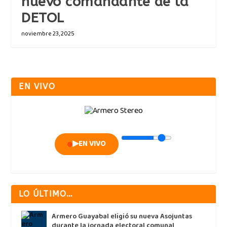
nuevo comandante de la
DETOL
noviembre 23, 2025
EN VIVO
▶
EN VIVO
LO ÚLTIMO…
Armero Guayabal eligió su nueva Asojuntas
durante la jornada electoral comunal