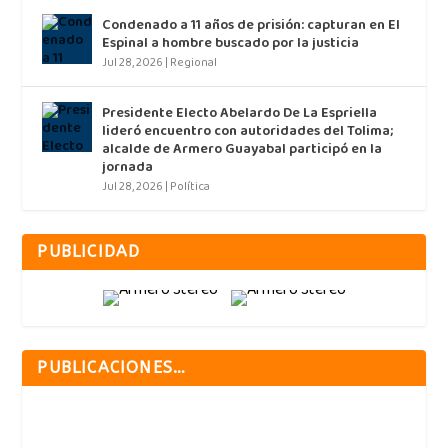
Condenado a 11 años de prisión: capturan en El
Espinal a hombre buscado por la justicia
Jul 28, 2026
|
Regional
Presidente Electo Abelardo De La Espriella
lideró encuentro con autoridades del Tolima;
alcalde de Armero Guayabal participó en la
jornada
Jul 28, 2026
|
Política
PUBLICIDAD
PUBLICACIONES…