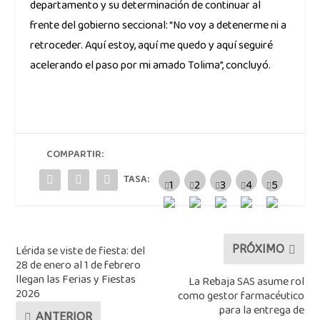
departamento y su determinación de continuar al
frente del gobierno seccional: “No voy a detenerme ni a
retroceder. Aquí estoy, aquí me quedo y aquí seguiré
acelerando el paso por mi amado Tolima”, concluyó.
COMPARTIR:
TASA:
Lérida se viste de fiesta: del
PRÓXIMO
28 de enero al 1 de febrero
llegan las Ferias y Fiestas
La Rebaja SAS asume rol
2026
como gestor farmacéutico
para la entrega de
ANTERIOR