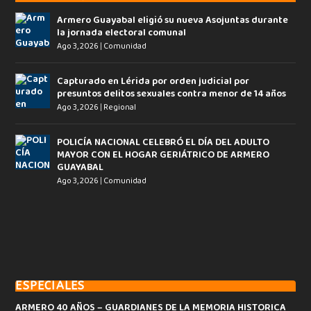
Armero Guayabal eligió su nueva Asojuntas durante
la jornada electoral comunal
Ago 3, 2026
|
Comunidad
Capturado en Lérida por orden judicial por
presuntos delitos sexuales contra menor de 14 años
Ago 3, 2026
|
Regional
POLICÍA NACIONAL CELEBRÓ EL DÍA DEL ADULTO
MAYOR CON EL HOGAR GERIÁTRICO DE ARMERO
GUAYABAL
Ago 3, 2026
|
Comunidad
ESPECIALES
ARMERO 40 AÑOS – GUARDIANES DE LA MEMORIA HISTORICA