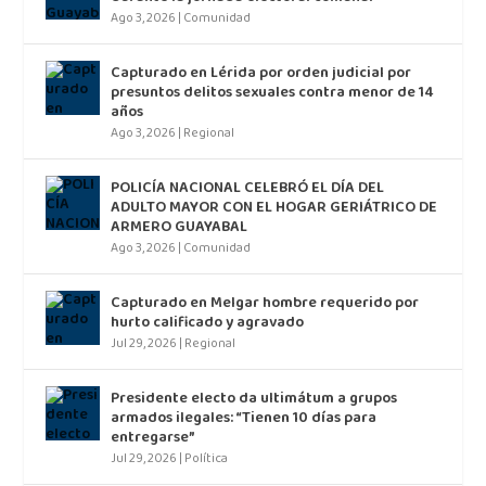
Ago 3, 2026
|
Comunidad
Capturado en Lérida por orden judicial por
presuntos delitos sexuales contra menor de 14
años
Ago 3, 2026
|
Regional
POLICÍA NACIONAL CELEBRÓ EL DÍA DEL
ADULTO MAYOR CON EL HOGAR GERIÁTRICO DE
ARMERO GUAYABAL
Ago 3, 2026
|
Comunidad
Capturado en Melgar hombre requerido por
hurto calificado y agravado
Jul 29, 2026
|
Regional
Presidente electo da ultimátum a grupos
armados ilegales: “Tienen 10 días para
entregarse”
Jul 29, 2026
|
Política