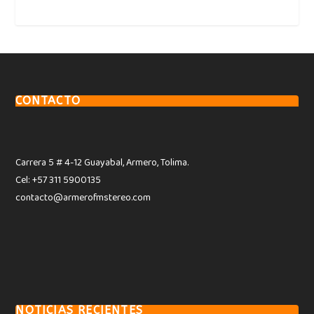
CONTACTO
Carrera 5 # 4-12 Guayabal, Armero, Tolima.
Cel: +57 311 5900135
contacto@armerofmstereo.com
NOTICIAS RECIENTES