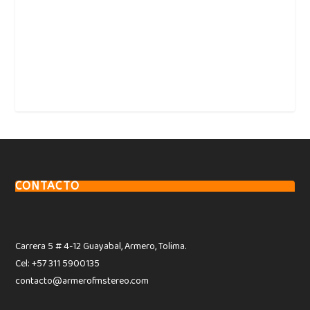
CONTACTO
Carrera 5 # 4-12 Guayabal, Armero, Tolima.
Cel: +57 311 5900135
contacto@armerofmstereo.com