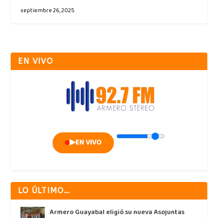
septiembre 26, 2025
EN VIVO
▶
EN VIVO
LO ÚLTIMO…
Armero Guayabal eligió su nueva Asojuntas