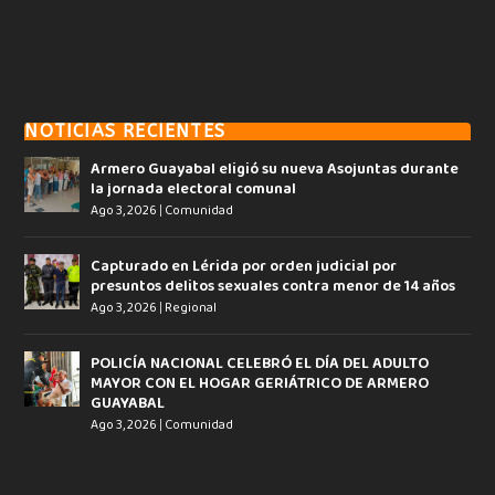
NOTICIAS RECIENTES
Armero Guayabal eligió su nueva Asojuntas durante
la jornada electoral comunal
Ago 3, 2026
|
Comunidad
Capturado en Lérida por orden judicial por
presuntos delitos sexuales contra menor de 14 años
Ago 3, 2026
|
Regional
POLICÍA NACIONAL CELEBRÓ EL DÍA DEL ADULTO
MAYOR CON EL HOGAR GERIÁTRICO DE ARMERO
GUAYABAL
Ago 3, 2026
|
Comunidad