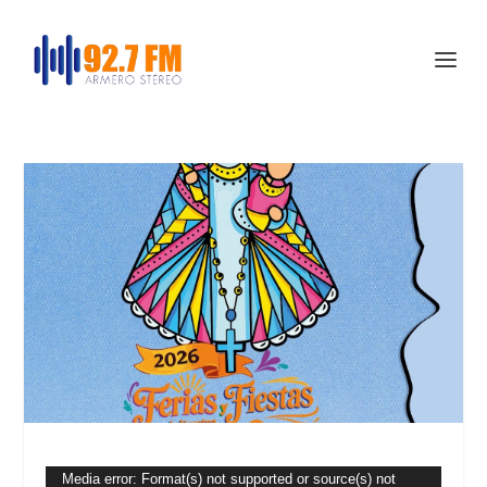
Reproductor
Media error: Format(s) not supported or source(s) not