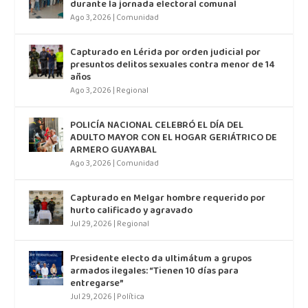
durante la jornada electoral comunal
Ago 3, 2026
|
Comunidad
Capturado en Lérida por orden judicial por
presuntos delitos sexuales contra menor de 14
años
Ago 3, 2026
|
Regional
POLICÍA NACIONAL CELEBRÓ EL DÍA DEL
ADULTO MAYOR CON EL HOGAR GERIÁTRICO DE
ARMERO GUAYABAL
Ago 3, 2026
|
Comunidad
Capturado en Melgar hombre requerido por
hurto calificado y agravado
Jul 29, 2026
|
Regional
Presidente electo da ultimátum a grupos
armados ilegales: “Tienen 10 días para
entregarse”
Jul 29, 2026
|
Política