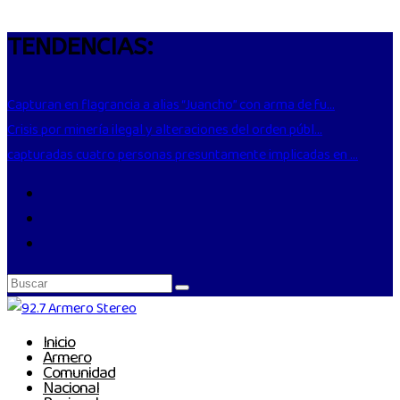
TENDENCIAS:
Capturan en flagrancia a alias “Juancho” con arma de fu...
Crisis por minería ilegal y alteraciones del orden públ...
capturadas cuatro personas presuntamente implicadas en ...
Inicio
Armero
Comunidad
Nacional