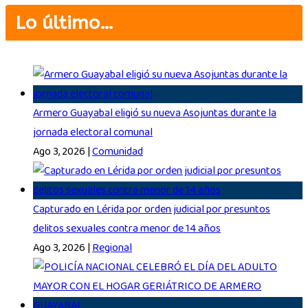
Lo último…
Armero Guayabal eligió su nueva Asojuntas durante la
jornada electoral comunal
Ago 3, 2026
|
Comunidad
Capturado en Lérida por orden judicial por presuntos
delitos sexuales contra menor de 14 años
Ago 3, 2026
|
Regional