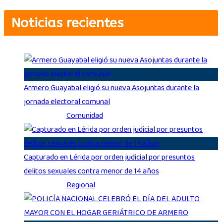
Noticias recientes
Armero Guayabal eligió su nueva Asojuntas durante la
jornada electoral comunal
Ago 3, 2026
|
Comunidad
Capturado en Lérida por orden judicial por presuntos
delitos sexuales contra menor de 14 años
Ago 3, 2026
|
Regional