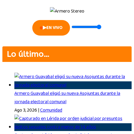
▶
EN VIVO
Lo último…
Armero Guayabal eligió su nueva Asojuntas durante la
jornada electoral comunal
Ago 3, 2026
|
Comunidad