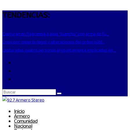
TENDENCIAS:
Capturan en flagrancia a alias “Juancho” con arma de fu...
Crisis por minería ilegal y alteraciones del orden públ...
capturadas cuatro personas presuntamente implicadas en ...
Inicio
Armero
Comunidad
Nacional