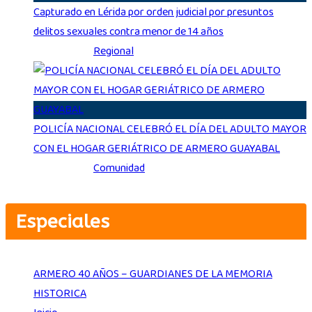
Capturado en Lérida por orden judicial por presuntos
delitos sexuales contra menor de 14 años
Ago 3, 2026
|
Regional
POLICÍA NACIONAL CELEBRÓ EL DÍA DEL ADULTO MAYOR
CON EL HOGAR GERIÁTRICO DE ARMERO GUAYABAL
Ago 3, 2026
|
Comunidad
Especiales
ARMERO 40 AÑOS – GUARDIANES DE LA MEMORIA
HISTORICA