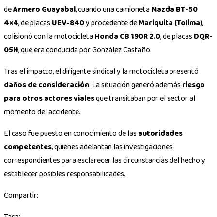
de
Armero Guayabal
, cuando una camioneta
Mazda BT-50
4×4
, de placas
UEV-840
y procedente de
Mariquita (Tolima)
,
colisionó con la motocicleta
Honda CB 190R 2.0
, de placas
DQR-
05H
, que era conducida por González Castaño.
Tras el impacto, el dirigente sindical y la motocicleta presentó
daños de consideración
. La situación generó además
riesgo
para otros actores viales
que transitaban por el sector al
momento del accidente.
El caso fue puesto en conocimiento de las
autoridades
competentes
, quienes adelantan las investigaciones
correspondientes para esclarecer las circunstancias del hecho y
establecer posibles responsabilidades.
Compartir:
Tasa: