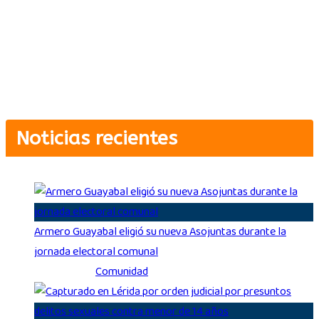
Carrera 5 # 4-12 Guayabal, Armero, Tolima.
Cel: +57 311 5900135
contacto@armerofmstereo.com
Noticias recientes
Armero Guayabal eligió su nueva Asojuntas durante la
jornada electoral comunal
Ago 3, 2026
|
Comunidad