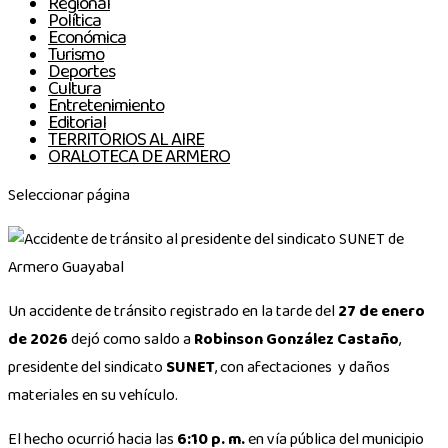
Regional
Política
Económica
Turismo
Deportes
Cultura
Entretenimiento
Editorial
TERRITORIOS AL AIRE
ORALOTECA DE ARMERO
Seleccionar página
Un accidente de tránsito registrado en la tarde del
27 de enero
de 2026
dejó como saldo a
Robinson González Castaño
,
presidente del sindicato
SUNET
, con afectaciones y daños
materiales en su vehículo.
El hecho ocurrió hacia las
6:10 p. m.
en vía pública del municipio