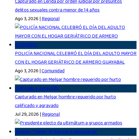
Capturado en Lérida por orden judicial por presuntos
delitos sexuales contra menor de 14 años
Ago 3, 2026
|
Regional
POLICÍA NACIONAL CELEBRÓ EL DÍA DEL ADULTO MAYOR
CON EL HOGAR GERIÁTRICO DE ARMERO GUAYABAL
Ago 3, 2026
|
Comunidad
Capturado en Melgar hombre requerido por hurto
calificado y agravado
Jul 29, 2026
|
Regional