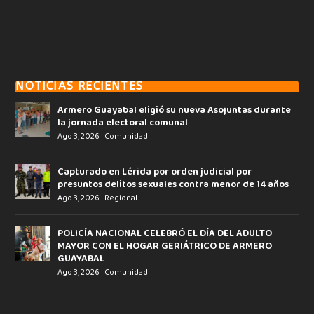
NOTICIAS RECIENTES
Armero Guayabal eligió su nueva Asojuntas durante
la jornada electoral comunal
Ago 3, 2026
|
Comunidad
Capturado en Lérida por orden judicial por
presuntos delitos sexuales contra menor de 14 años
Ago 3, 2026
|
Regional
POLICÍA NACIONAL CELEBRÓ EL DÍA DEL ADULTO
MAYOR CON EL HOGAR GERIÁTRICO DE ARMERO
GUAYABAL
Ago 3, 2026
|
Comunidad