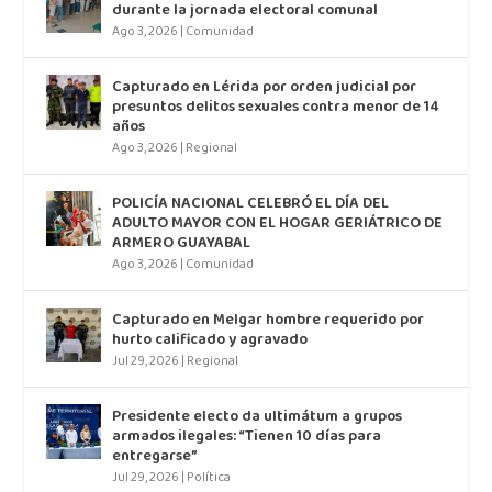
durante la jornada electoral comunal
Ago 3, 2026
|
Comunidad
Capturado en Lérida por orden judicial por
presuntos delitos sexuales contra menor de 14
años
Ago 3, 2026
|
Regional
POLICÍA NACIONAL CELEBRÓ EL DÍA DEL
ADULTO MAYOR CON EL HOGAR GERIÁTRICO DE
ARMERO GUAYABAL
Ago 3, 2026
|
Comunidad
Capturado en Melgar hombre requerido por
hurto calificado y agravado
Jul 29, 2026
|
Regional
Presidente electo da ultimátum a grupos
armados ilegales: “Tienen 10 días para
entregarse”
Jul 29, 2026
|
Política