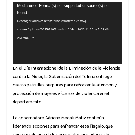
Reproductor
Media error: Format(s) not supported or source(s) not
found
de
vídeo
Descargar archivo: https://armerofmstereo.com/wp-
content/uploads/2025/11/WhatsApp-Video-2025-11-25-at-5.08.40-
AM.mp4?_=1
En el Día Internacional de la Eliminación de la Violencia
contra la Mujer, la Gobernación del Tolima entregó
cuatro patrullas púrpuras para reforzar la atención y
protección de mujeres víctimas de violencia en el
departamento.
La gobernadora Adriana Magali Matiz continúa
liderando acciones para enfrentar este flagelo, que