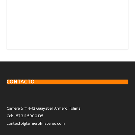
CONTACTO
Carrera 5 # 4-12 Guayabal, Armero, Tolima.
Cel: +57 311 5900135
contacto@armerofmstereo.com