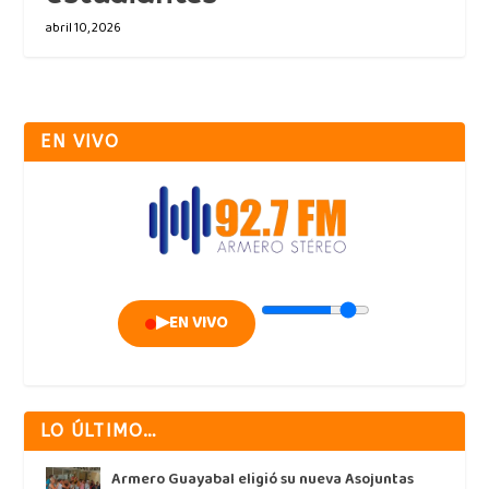
abril 10, 2026
EN VIVO
▶
EN VIVO
LO ÚLTIMO…
Armero Guayabal eligió su nueva Asojuntas