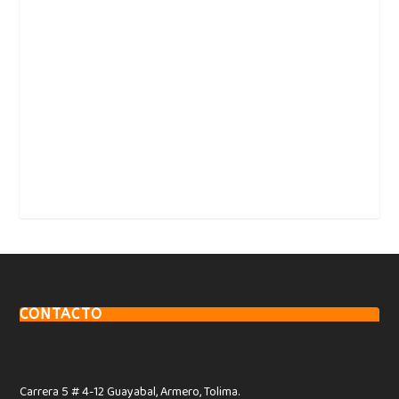
CONTACTO
Carrera 5 # 4-12 Guayabal, Armero, Tolima.