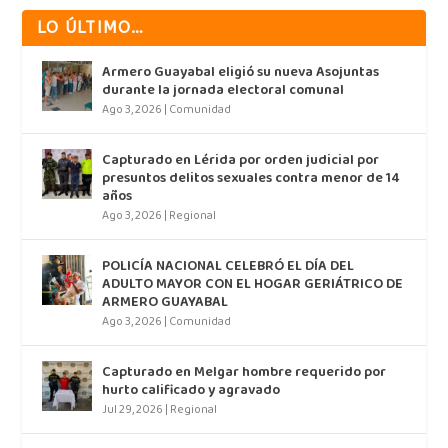
LO ÚLTIMO…
Armero Guayabal eligió su nueva Asojuntas
durante la jornada electoral comunal
Ago 3, 2026
|
Comunidad
Capturado en Lérida por orden judicial por
presuntos delitos sexuales contra menor de 14
años
Ago 3, 2026
|
Regional
POLICÍA NACIONAL CELEBRÓ EL DÍA DEL
ADULTO MAYOR CON EL HOGAR GERIÁTRICO DE
ARMERO GUAYABAL
Ago 3, 2026
|
Comunidad
Capturado en Melgar hombre requerido por
hurto calificado y agravado
Jul 29, 2026
|
Regional