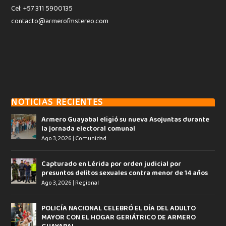
Cel: +57 311 5900135
contacto@armerofmstereo.com
NOTICIAS RECIENTES
Armero Guayabal eligió su nueva Asojuntas durante
la jornada electoral comunal
Ago 3, 2026
|
Comunidad
Capturado en Lérida por orden judicial por
presuntos delitos sexuales contra menor de 14 años
Ago 3, 2026
|
Regional
POLICÍA NACIONAL CELEBRÓ EL DÍA DEL ADULTO
MAYOR CON EL HOGAR GERIÁTRICO DE ARMERO