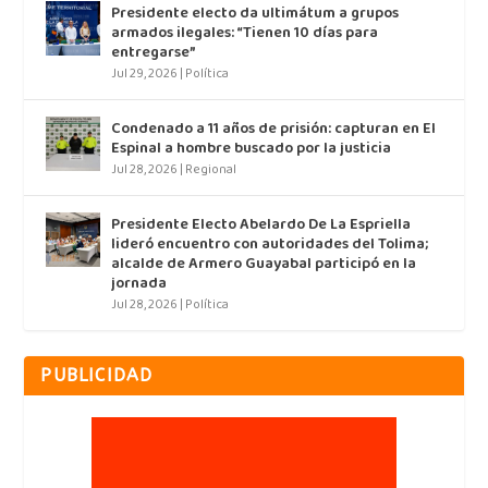
Presidente electo da ultimátum a grupos
armados ilegales: “Tienen 10 días para
entregarse”
Jul 29, 2026
|
Política
Condenado a 11 años de prisión: capturan en El
Espinal a hombre buscado por la justicia
Jul 28, 2026
|
Regional
Presidente Electo Abelardo De La Espriella
lideró encuentro con autoridades del Tolima;
alcalde de Armero Guayabal participó en la
jornada
Jul 28, 2026
|
Política
PUBLICIDAD