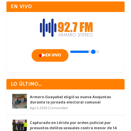
EN VIVO
▶
EN VIVO
LO ÚLTIMO…
Armero Guayabal eligió su nueva Asojuntas
durante la jornada electoral comunal
Ago 3, 2026
|
Comunidad
Capturado en Lérida por orden judicial por
presuntos delitos sexuales contra menor de 14