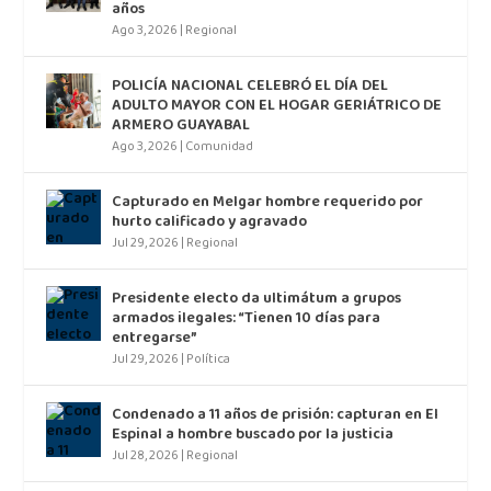
años
Ago 3, 2026
|
Regional
POLICÍA NACIONAL CELEBRÓ EL DÍA DEL
ADULTO MAYOR CON EL HOGAR GERIÁTRICO DE
ARMERO GUAYABAL
Ago 3, 2026
|
Comunidad
Capturado en Melgar hombre requerido por
hurto calificado y agravado
Jul 29, 2026
|
Regional
Presidente electo da ultimátum a grupos
armados ilegales: “Tienen 10 días para
entregarse”
Jul 29, 2026
|
Política
Condenado a 11 años de prisión: capturan en El
Espinal a hombre buscado por la justicia
Jul 28, 2026
|
Regional