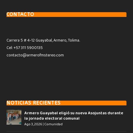
CONTACTO
Carrera 5 # 4-12 Guayabal, Armero, Tolima.
Cel: +57 311 5900135
contacto@armerofmstereo.com
NOTICIAS RECIENTES
Armero Guayabal eligió su nueva Asojuntas durante
la jornada electoral comunal
Ago 3, 2026
|
Comunidad