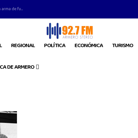
 arma de fu...
L
REGIONAL
POLÍTICA
ECONÓMICA
TURISMO
CA DE ARMERO