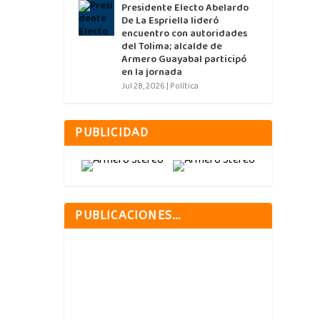
Presidente Electo Abelardo
De La Espriella lideró
encuentro con autoridades
del Tolima; alcalde de
Armero Guayabal participó
en la jornada
Jul 28, 2026
|
Política
PUBLICIDAD
PUBLICACIONES…