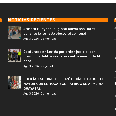
NOTICIAS RECIENTES
Armero Guayabal eligió su nueva Asojuntas
durante la jornada electoral comunal
Ago 3, 2026
|
Comunidad
I
Capturado en Lérida por orden judicial por
presuntos delitos sexuales contra menor de 14
años
Ago 3, 2026
|
Regional
POLICÍA NACIONAL CELEBRÓ EL DÍA DEL ADULTO
MAYOR CON EL HOGAR GERIÁTRICO DE ARMERO
GUAYABAL
Ago 3, 2026
|
Comunidad