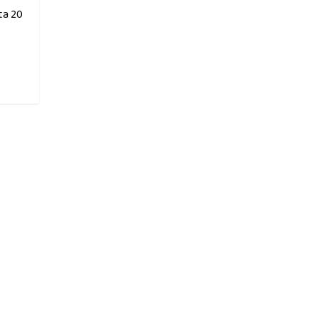
ta 20