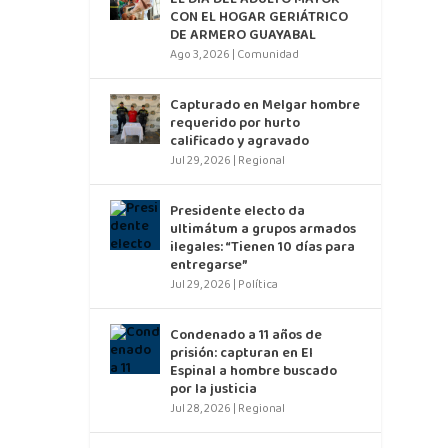
CON EL HOGAR GERIÁTRICO
DE ARMERO GUAYABAL
Ago 3, 2026
|
Comunidad
Capturado en Melgar hombre
requerido por hurto
calificado y agravado
Jul 29, 2026
|
Regional
Presidente electo da
ultimátum a grupos armados
ilegales: “Tienen 10 días para
entregarse”
Jul 29, 2026
|
Política
Condenado a 11 años de
prisión: capturan en El
Espinal a hombre buscado
por la justicia
Jul 28, 2026
|
Regional