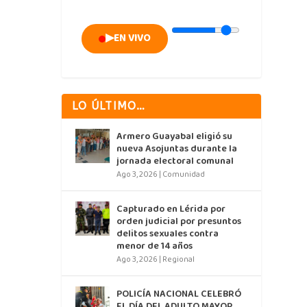
▶
EN VIVO
LO ÚLTIMO…
Armero Guayabal eligió su
nueva Asojuntas durante la
jornada electoral comunal
Ago 3, 2026
|
Comunidad
Capturado en Lérida por
orden judicial por presuntos
delitos sexuales contra
menor de 14 años
Ago 3, 2026
|
Regional
POLICÍA NACIONAL CELEBRÓ
EL DÍA DEL ADULTO MAYOR