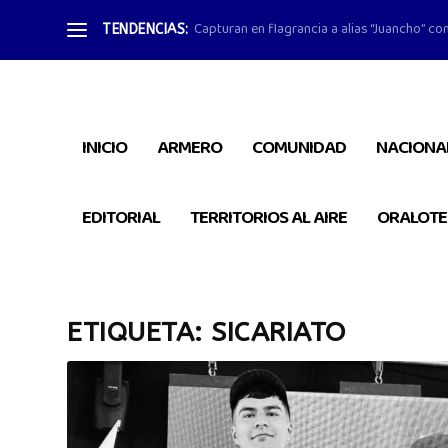
Capturan en flagrancia a alias “Juancho” con
TENDENCIAS:
INICIO
ARMERO
COMUNIDAD
NACIONA
EDITORIAL
TERRITORIOS AL AIRE
ORALOTE
ETIQUETA:
SICARIATO