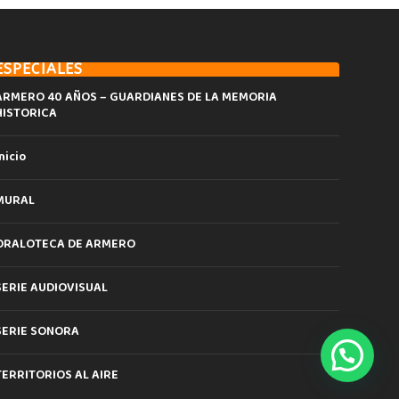
ESPECIALES
ARMERO 40 AÑOS – GUARDIANES DE LA MEMORIA
HISTORICA
nicio
MURAL
ORALOTECA DE ARMERO
SERIE AUDIOVISUAL
SERIE SONORA
TERRITORIOS AL AIRE