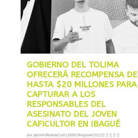
GOBIERNO DEL TOLIMA
OFRECERÁ RECOMPENSA DE
HASTA $20 MILLONES PARA
CAPTURAR A LOS
RESPONSABLES DEL
ASESINATO DEL JOVEN
CAFICULTOR EN IBAGUÉ
por
Jazmin Bedoya
|
Jul 1, 2026
|
Regional
|
0
|