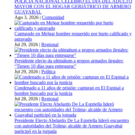
POLICÍA NACIONAL CELEBRÓ EL DÍA DEL ADULTO
MAYOR CON EL HOGAR GERIÁTRICO DE ARMERO
GUAYABAL
Ago 3, 2026
|
Comunidad
Capturado en Melgar hombre requerido por hurto calificado y
agravado
Jul 29, 2026
|
Regional
Presidente electo da ultimátum a grupos armados ilegales:
“Tienen 10 días para entregarse”
Jul 29, 2026
|
Política
Condenado a 11 años de prisión: capturan en El Espinal a
hombre buscado por la justicia
Jul 28, 2026
|
Regional
Presidente Electo Abelardo De La Espriella lideró encuentro
con autoridades del Tolima; alcalde de Armero Guayabal
participó en la jornada