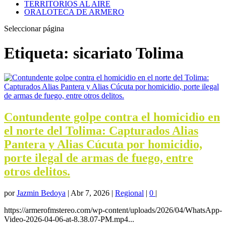
TERRITORIOS AL AIRE
ORALOTECA DE ARMERO
Seleccionar página
Etiqueta:
sicariato Tolima
Contundente golpe contra el homicidio en
el norte del Tolima: Capturados Alias
Pantera y Alias Cúcuta por homicidio,
porte ilegal de armas de fuego, entre
otros delitos.
por
Jazmin Bedoya
|
Abr 7, 2026
|
Regional
|
0
|
https://armerofmstereo.com/wp-content/uploads/2026/04/WhatsApp-
Video-2026-04-06-at-8.38.07-PM.mp4...