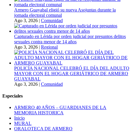
Armero Guayabal eligió su nueva Asojuntas durante la
jornada electoral comunal
Ago 3, 2026
|
Comunidad
Capturado en Lérida por orden judicial por presuntos delitos
sexuales contra menor de 14 años
Ago 3, 2026
|
Regional
POLICÍA NACIONAL CELEBRÓ EL DÍA DEL ADULTO
MAYOR CON EL HOGAR GERIÁTRICO DE ARMERO
GUAYABAL
Ago 3, 2026
|
Comunidad
Especiales
ARMERO 40 AÑOS – GUARDIANES DE LA
MEMORIA HISTORICA
Inicio
MURAL
ORALOTECA DE ARMERO