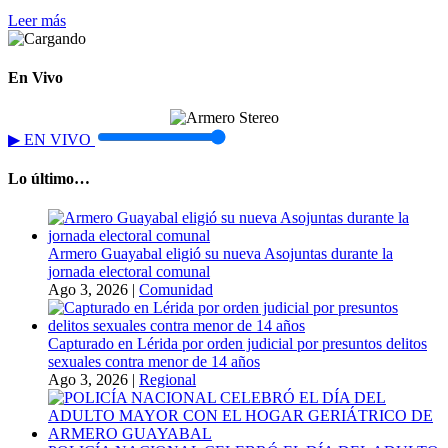
Leer más
En Vivo
▶
EN VIVO
Lo último…
Armero Guayabal eligió su nueva Asojuntas durante la
jornada electoral comunal
Ago 3, 2026
|
Comunidad
Capturado en Lérida por orden judicial por presuntos delitos
sexuales contra menor de 14 años
Ago 3, 2026
|
Regional