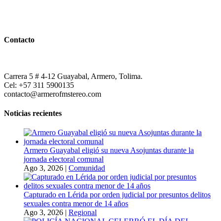
Contacto
Carrera 5 # 4-12 Guayabal, Armero, Tolima.
Cel: +57 311 5900135
contacto@armerofmstereo.com
Noticias recientes
Armero Guayabal eligió su nueva Asojuntas durante la
jornada electoral comunal
Ago 3, 2026
|
Comunidad
Capturado en Lérida por orden judicial por presuntos delitos
sexuales contra menor de 14 años
Ago 3, 2026
|
Regional