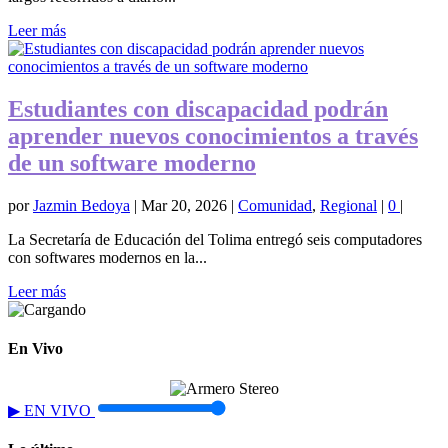
Leer más
Estudiantes con discapacidad podrán
aprender nuevos conocimientos a través
de un software moderno
por
Jazmin Bedoya
|
Mar 20, 2026
|
Comunidad
,
Regional
|
0
|
La Secretaría de Educación del Tolima entregó seis computadores
con softwares modernos en la...
Leer más
En Vivo
▶
EN VIVO