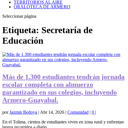
TERRITORIOS AL AIRE
ORALOTECA DE ARMERO
Seleccionar página
Etiqueta:
Secretaría de
Educación
Más de 1.300 estudiantes tendrán jornada
escolar completa con almuerzo
garantizado en sus colegios, incluyendo
Armero-Guayabal.
por
Jazmin Bedoya
|
Abr 14, 2026
|
Comunidad
|
0
|
En el Tolima, cientos de estudiantes viven en zona rural y enfrentan
largos recorridos a diario...