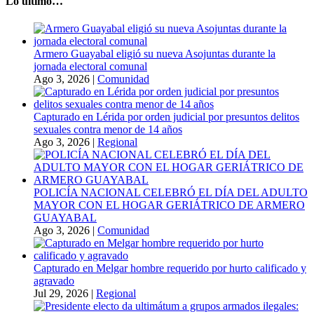
Lo último…
Armero Guayabal eligió su nueva Asojuntas durante la
jornada electoral comunal
Ago 3, 2026
|
Comunidad
Capturado en Lérida por orden judicial por presuntos delitos
sexuales contra menor de 14 años
Ago 3, 2026
|
Regional
POLICÍA NACIONAL CELEBRÓ EL DÍA DEL ADULTO
MAYOR CON EL HOGAR GERIÁTRICO DE ARMERO
GUAYABAL
Ago 3, 2026
|
Comunidad
Capturado en Melgar hombre requerido por hurto calificado y
agravado
Jul 29, 2026
|
Regional