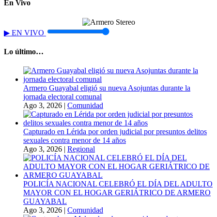
En Vivo
▶
EN VIVO
Lo último…
Armero Guayabal eligió su nueva Asojuntas durante la
jornada electoral comunal
Ago 3, 2026
|
Comunidad
Capturado en Lérida por orden judicial por presuntos delitos
sexuales contra menor de 14 años
Ago 3, 2026
|
Regional
POLICÍA NACIONAL CELEBRÓ EL DÍA DEL ADULTO
MAYOR CON EL HOGAR GERIÁTRICO DE ARMERO
GUAYABAL
Ago 3, 2026
|
Comunidad