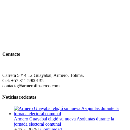
Contacto
Carrera 5 # 4-12 Guayabal, Armero, Tolima.
Cel: +57 311 5900135
contacto@armerofmstereo.com
Noticias recientes
Armero Guayabal eligió su nueva Asojuntas durante la
jornada electoral comunal
Ago 3, 2026
|
Comunidad