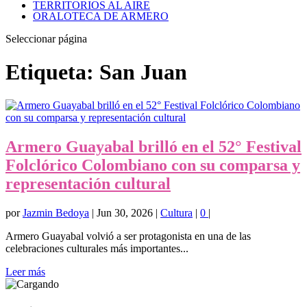
TERRITORIOS AL AIRE
ORALOTECA DE ARMERO
Seleccionar página
Etiqueta:
San Juan
Armero Guayabal brilló en el 52° Festival
Folclórico Colombiano con su comparsa y
representación cultural
por
Jazmin Bedoya
|
Jun 30, 2026
|
Cultura
|
0
|
Armero Guayabal volvió a ser protagonista en una de las
celebraciones culturales más importantes...
Leer más