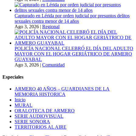
Capturado en Lérida por orden judicial por presuntos delitos
sexuales contra menor de 14 años
Ago 3, 2026
|
Regional
POLICÍA NACIONAL CELEBRÓ EL DÍA DEL ADULTO
MAYOR CON EL HOGAR GERIÁTRICO DE ARMERO
GUAYABAL
Ago 3, 2026
|
Comunidad
Especiales
ARMERO 40 AÑOS – GUARDIANES DE LA
MEMORIA HISTORICA
Inicio
MURAL
ORALOTECA DE ARMERO
SERIE AUDIOVISUAL
SERIE SONORA
TERRITORIOS AL AIRE