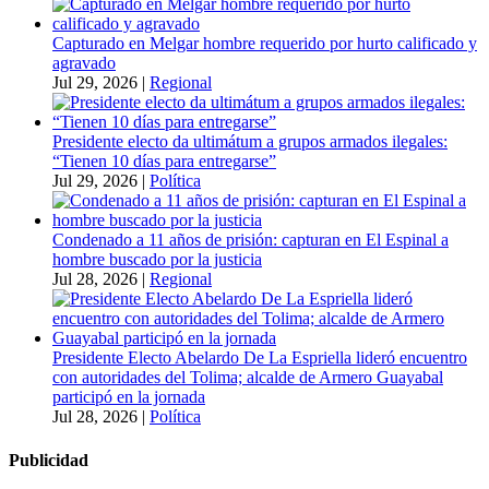
Capturado en Melgar hombre requerido por hurto calificado y
agravado
Jul 29, 2026
|
Regional
Presidente electo da ultimátum a grupos armados ilegales:
“Tienen 10 días para entregarse”
Jul 29, 2026
|
Política
Condenado a 11 años de prisión: capturan en El Espinal a
hombre buscado por la justicia
Jul 28, 2026
|
Regional
Presidente Electo Abelardo De La Espriella lideró encuentro
con autoridades del Tolima; alcalde de Armero Guayabal
participó en la jornada
Jul 28, 2026
|
Política
Publicidad