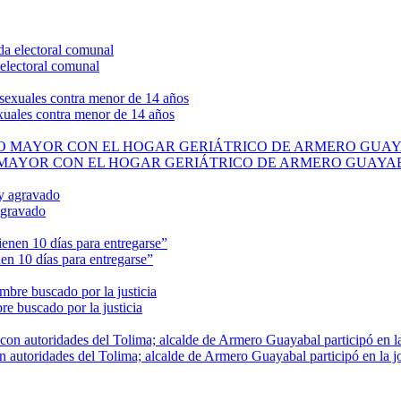
electoral comunal
exuales contra menor de 14 años
O MAYOR CON EL HOGAR GERIÁTRICO DE ARMERO GUAYA
agravado
en 10 días para entregarse”
e buscado por la justicia
n autoridades del Tolima; alcalde de Armero Guayabal participó en la j