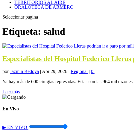
TERRITORIOS AL AIRE
ORALOTECA DE ARMERO
Seleccionar página
Etiqueta:
salud
Especialistas del Hospital Federico Lleras
por
Jazmin Bedoya
|
Abr 29, 2026
|
Regional
|
0
|
Ya hay más de 600 cirugías represadas. Estas son las 964 mil razones q
Leer más
En Vivo
▶
EN VIVO