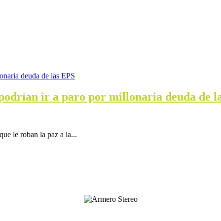
 podrían ir a paro por millonaria deuda de 
ue le roban la paz a la...