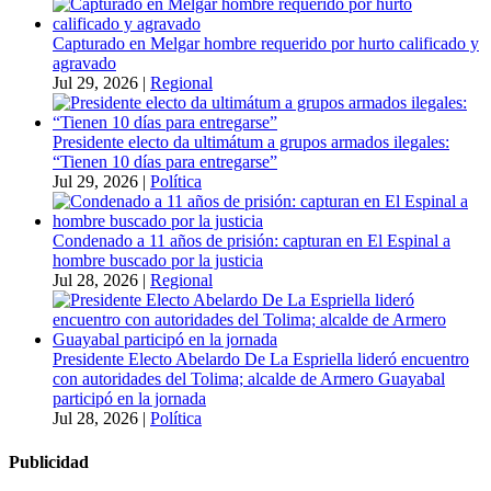
Capturado en Melgar hombre requerido por hurto calificado y
agravado
Jul 29, 2026
|
Regional
Presidente electo da ultimátum a grupos armados ilegales:
“Tienen 10 días para entregarse”
Jul 29, 2026
|
Política
Condenado a 11 años de prisión: capturan en El Espinal a
hombre buscado por la justicia
Jul 28, 2026
|
Regional
Presidente Electo Abelardo De La Espriella lideró encuentro
con autoridades del Tolima; alcalde de Armero Guayabal
participó en la jornada
Jul 28, 2026
|
Política
Publicidad