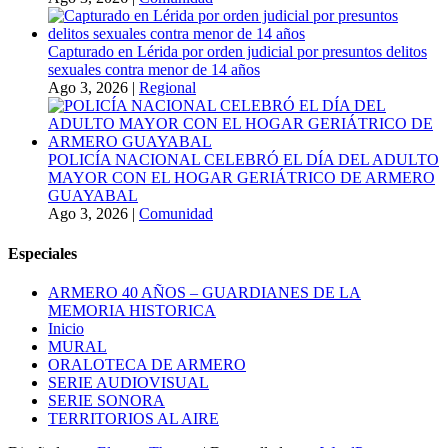
Capturado en Lérida por orden judicial por presuntos delitos
sexuales contra menor de 14 años
Ago 3, 2026
|
Regional
POLICÍA NACIONAL CELEBRÓ EL DÍA DEL ADULTO
MAYOR CON EL HOGAR GERIÁTRICO DE ARMERO
GUAYABAL
Ago 3, 2026
|
Comunidad
Especiales
ARMERO 40 AÑOS – GUARDIANES DE LA
MEMORIA HISTORICA
Inicio
MURAL
ORALOTECA DE ARMERO
SERIE AUDIOVISUAL
SERIE SONORA
TERRITORIOS AL AIRE