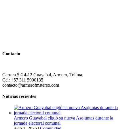
Contacto
Carrera 5 # 4-12 Guayabal, Armero, Tolima.
Cel: +57 311 5900135
contacto@armerofmstereo.com
Noticias recientes
Armero Guayabal eligió su nueva Asojuntas durante la
jornada electoral comunal
Ago 3, 2026
|
Comunidad