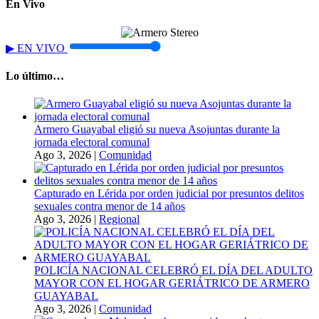
En Vivo
▶
EN VIVO
Lo último…
Armero Guayabal eligió su nueva Asojuntas durante la
jornada electoral comunal
Ago 3, 2026
|
Comunidad
Capturado en Lérida por orden judicial por presuntos delitos
sexuales contra menor de 14 años
Ago 3, 2026
|
Regional
POLICÍA NACIONAL CELEBRÓ EL DÍA DEL ADULTO
MAYOR CON EL HOGAR GERIÁTRICO DE ARMERO
GUAYABAL
Ago 3, 2026
|
Comunidad