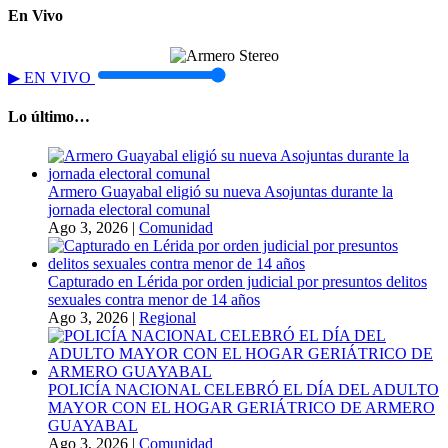
En Vivo
▶
EN VIVO
Lo último…
Armero Guayabal eligió su nueva Asojuntas durante la
jornada electoral comunal
Ago 3, 2026
|
Comunidad
Capturado en Lérida por orden judicial por presuntos delitos
sexuales contra menor de 14 años
Ago 3, 2026
|
Regional
POLICÍA NACIONAL CELEBRÓ EL DÍA DEL ADULTO
MAYOR CON EL HOGAR GERIÁTRICO DE ARMERO
GUAYABAL
Ago 3, 2026
|
Comunidad