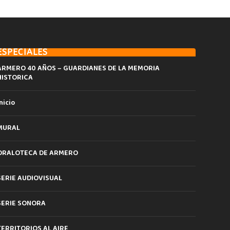
ESPECIALES
ARMERO 40 AÑOS – GUARDIANES DE LA MEMORIA
HISTORICA
nicio
MURAL
ORALOTECA DE ARMERO
SERIE AUDIOVISUAL
SERIE SONORA
TERRITORIOS AL AIRE