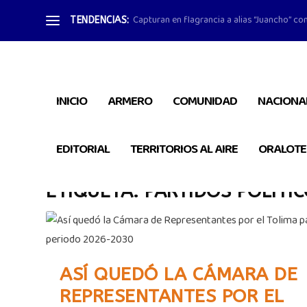
Capturan en flagrancia a alias “Juancho” con
TENDENCIAS:
INICIO
ARMERO
COMUNIDAD
NACIONA
EDITORIAL
TERRITORIOS AL AIRE
ORALOTE
ETIQUETA:
PARTIDOS POLÍTI
ASÍ QUEDÓ LA CÁMARA DE
REPRESENTANTES POR EL