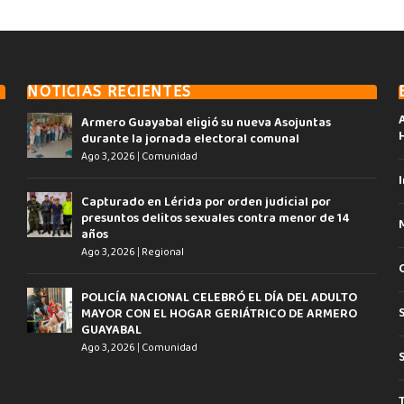
NOTICIAS RECIENTES
Armero Guayabal eligió su nueva Asojuntas
durante la jornada electoral comunal
Ago 3, 2026
|
Comunidad
I
Capturado en Lérida por orden judicial por
presuntos delitos sexuales contra menor de 14
años
Ago 3, 2026
|
Regional
POLICÍA NACIONAL CELEBRÓ EL DÍA DEL ADULTO
MAYOR CON EL HOGAR GERIÁTRICO DE ARMERO
GUAYABAL
Ago 3, 2026
|
Comunidad