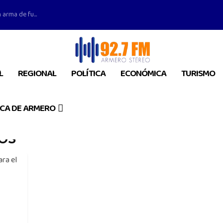
 arma de fu...
L
REGIONAL
POLÍTICA
ECONÓMICA
TURISMO
CA DE ARMERO
COS