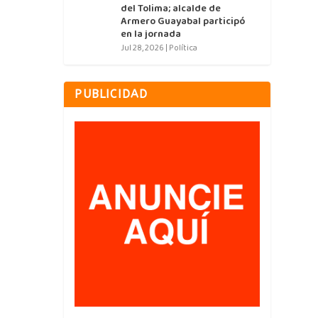
del Tolima; alcalde de
Armero Guayabal participó
en la jornada
Jul 28, 2026
|
Política
PUBLICIDAD