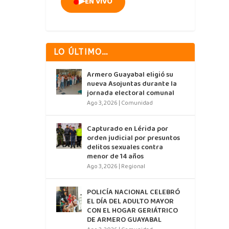
▶
EN VIVO
LO ÚLTIMO…
Armero Guayabal eligió su
nueva Asojuntas durante la
jornada electoral comunal
Ago 3, 2026
|
Comunidad
Capturado en Lérida por
orden judicial por presuntos
delitos sexuales contra
menor de 14 años
Ago 3, 2026
|
Regional
POLICÍA NACIONAL CELEBRÓ
EL DÍA DEL ADULTO MAYOR
CON EL HOGAR GERIÁTRICO
DE ARMERO GUAYABAL