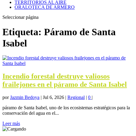
TERRITORIOS AL AIRE
ORALOTECA DE ARMERO
Seleccionar página
Etiqueta:
Páramo de Santa
Isabel
Incendio forestal destruye valiosos
frailejones en el páramo de Santa Isabel
por
Jazmin Bedoya
|
Jul 6, 2026
|
Regional
|
0
|
páramo de Santa Isabel, uno de los ecosistemas estratégicos para la
conservación del agua en el...
Leer más