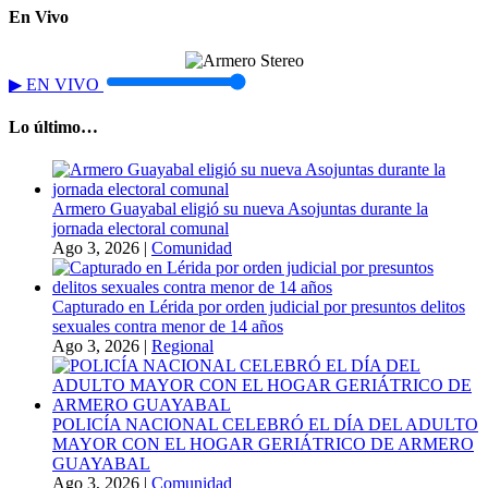
En Vivo
▶
EN VIVO
Lo último…
Armero Guayabal eligió su nueva Asojuntas durante la
jornada electoral comunal
Ago 3, 2026
|
Comunidad
Capturado en Lérida por orden judicial por presuntos delitos
sexuales contra menor de 14 años
Ago 3, 2026
|
Regional
POLICÍA NACIONAL CELEBRÓ EL DÍA DEL ADULTO
MAYOR CON EL HOGAR GERIÁTRICO DE ARMERO
GUAYABAL
Ago 3, 2026
|
Comunidad